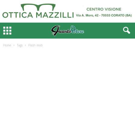
Home
Tags
Flash mob