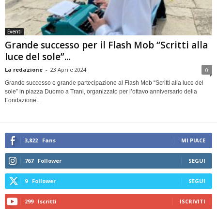
Eventi
Grande successo per il Flash Mob “Scritti alla
luce del sole”...
La redazione
-
23 Aprile 2024
0
Grande successo e grande partecipazione al Flash Mob “Scritti alla luce del
sole” in piazza Duomo a Trani, organizzato per l’ottavo anniversario della
Fondazione...
3,822
Fans
MI PIACE
767
Follower
SEGUI
9
Follower
SEGUI
299
Iscritti
ISCRIVITI