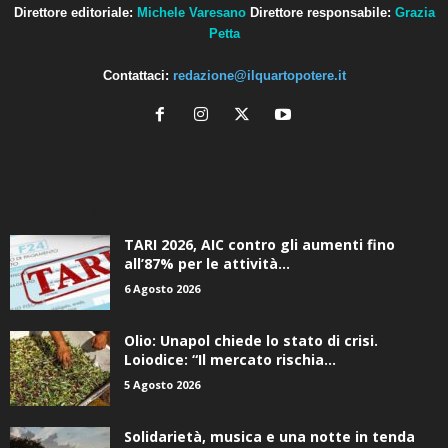
Direttore editoriale:
Michele Varesano
Direttore responsabile:
Grazia
Petta
Contattaci:
redazione@ilquartopotere.it
ALTRE NOTIZIE
TARI 2026, AIC contro gli aumenti fino
all’87% per le attività...
6 Agosto 2026
Olio: Unapol chiede lo stato di crisi.
Loiodice: “Il mercato rischia...
5 Agosto 2026
Solidarietà, musica e una notte in tenda