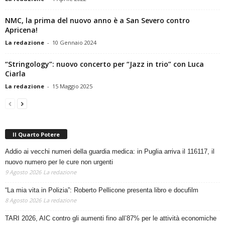
NMC, la prima del nuovo anno è a San Severo contro
Apricena!
La redazione
-
10 Gennaio 2024
“Stringology”: nuovo concerto per “Jazz in trio” con Luca
Ciarla
La redazione
-
15 Maggio 2025
Il Quarto Potere
Addio ai vecchi numeri della guardia medica: in Puglia arriva il 116117, il
nuovo numero per le cure non urgenti
9 Agosto 2026
La redazione
“La mia vita in Polizia”: Roberto Pellicone presenta libro e docufilm
8 Agosto 2026
La redazione
TARI 2026, AIC contro gli aumenti fino all’87% per le attività economiche
6 Agosto 2026
La redazione