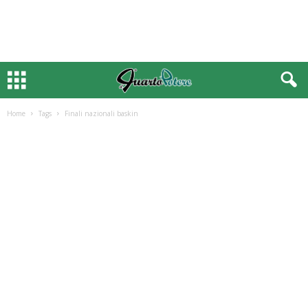
Home
Tags
Finali nazionali baskin