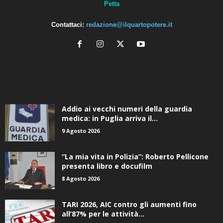
Contattaci:
redazione@ilquartopotere.it
ALTRE NOTIZIE
Addio ai vecchi numeri della guardia
medica: in Puglia arriva il...
9 Agosto 2026
“La mia vita in Polizia”: Roberto Pellicone
presenta libro e docufilm
8 Agosto 2026
TARI 2026, AIC contro gli aumenti fino
all’87% per le attività...
6 Agosto 2026