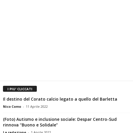
I PIU' CLICCATI
Il destino del Corato calcio legato a quello del Barletta
Nico Como
-
11 Aprile 2022
(Foto) Autismo e inclusione sociale: Despar Centro-Sud
rinnova “Buono e Solidale”
La redazione
-
1 Aprile 2022