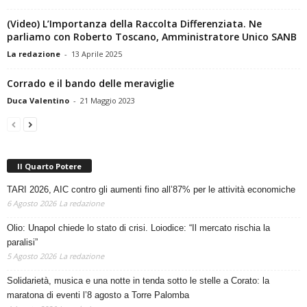
(Video) L’Importanza della Raccolta Differenziata. Ne
parliamo con Roberto Toscano, Amministratore Unico SANB
La redazione
-
13 Aprile 2025
Corrado e il bando delle meraviglie
Duca Valentino
-
21 Maggio 2023
Il Quarto Potere
TARI 2026, AIC contro gli aumenti fino all’87% per le attività economiche
6 Agosto 2026
La redazione
Olio: Unapol chiede lo stato di crisi. Loiodice: “Il mercato rischia la
paralisi”
5 Agosto 2026
La redazione
Solidarietà, musica e una notte in tenda sotto le stelle a Corato: la
maratona di eventi l’8 agosto a Torre Palomba