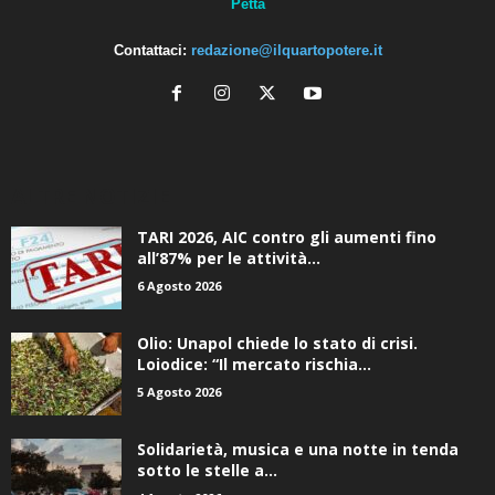
Petta
Contattaci:
redazione@ilquartopotere.it
ALTRE NOTIZIE
TARI 2026, AIC contro gli aumenti fino
all’87% per le attività...
6 Agosto 2026
Olio: Unapol chiede lo stato di crisi.
Loiodice: “Il mercato rischia...
5 Agosto 2026
Solidarietà, musica e una notte in tenda
sotto le stelle a...