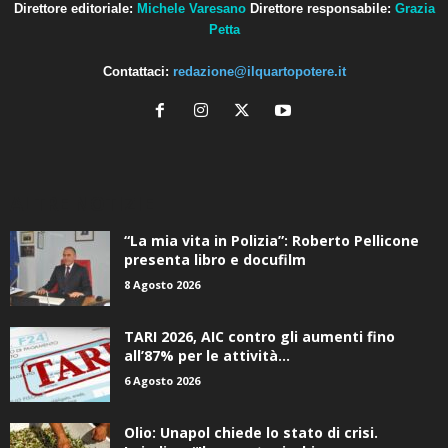
Petta
Contattaci:
redazione@ilquartopotere.it
ALTRE NOTIZIE
“La mia vita in Polizia”: Roberto Pellicone
presenta libro e docufilm
8 Agosto 2026
TARI 2026, AIC contro gli aumenti fino
all’87% per le attività...
6 Agosto 2026
Olio: Unapol chiede lo stato di crisi.
Loiodice: “Il mercato rischia...