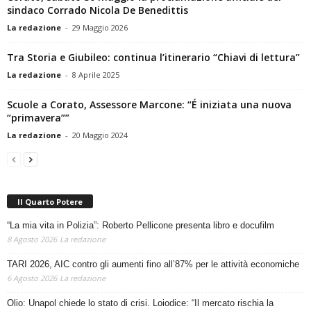
La redazione
-
29 Maggio 2026
Tra Storia e Giubileo: continua l’itinerario “Chiavi di lettura”
La redazione
-
8 Aprile 2025
Scuole a Corato, Assessore Marcone: “É iniziata una nuova
“primavera””
La redazione
-
20 Maggio 2024
Il Quarto Potere
“La mia vita in Polizia”: Roberto Pellicone presenta libro e docufilm
8 Agosto 2026
La redazione
TARI 2026, AIC contro gli aumenti fino all’87% per le attività economiche
6 Agosto 2026
La redazione
Olio: Unapol chiede lo stato di crisi. Loiodice: “Il mercato rischia la
paralisi”