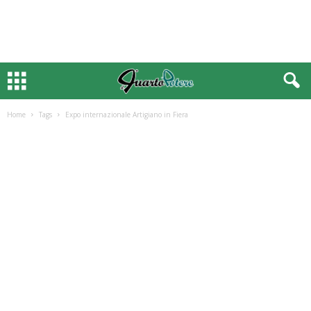
Home
Tags
Expo internazionale Artigiano in Fiera