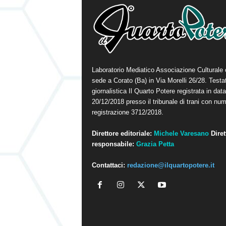
Laboratorio Mediatico Associazione Culturale
sede a Corato (Ba) in Via Morelli 26/28. Testa
giornalistica Il Quarto Potere registrata in data
20/12/2018 presso il tribunale di trani con num
registrazione 3712/2018.
Direttore editoriale:
Michele Varesano
Diret
responsabile:
Grazia Petta
Contattaci:
redazione@ilquartopotere.it