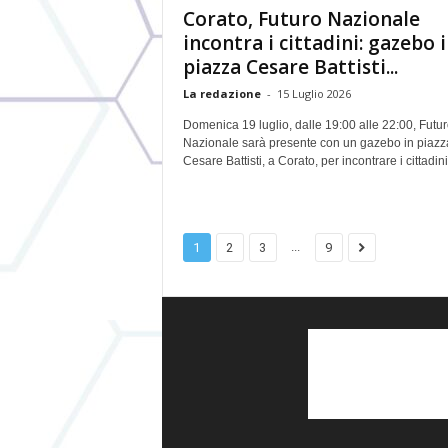
Corato, Futuro Nazionale
incontra i cittadini: gazebo 
piazza Cesare Battisti...
La redazione
-
15 Luglio 2026
Domenica 19 luglio, dalle 19:00 alle 22:00, Futu
Nazionale sarà presente con un gazebo in piazz
Cesare Battisti, a Corato, per incontrare i cittadini,
...
1
2
3
9