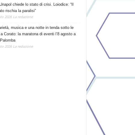
Unapol chiede lo stato di crisi. Loiodice: “Il
o rischia la paralisi”
to 2026
La redazione
arietà, musica e una notte in tenda sotto le
 a Corato: la maratona di eventi l’8 agosto a
 Palomba
to 2026
La redazione