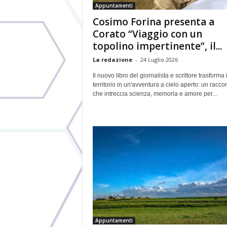
Appuntamenti
Cosimo Forina presenta a
Corato “Viaggio con un
topolino impertinente”, il...
La redazione
-
24 Luglio 2026
Il nuovo libro del giornalista e scrittore trasforma i
territorio in un'avventura a cielo aperto: un racco
che intreccia scienza, memoria e amore per...
Appuntamenti