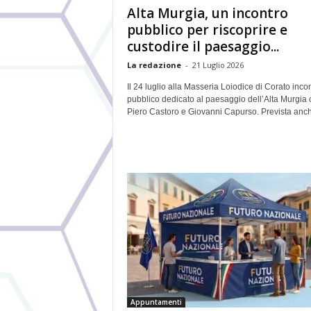
Alta Murgia, un incontro
pubblico per riscoprire e
custodire il paesaggio...
La redazione
-
21 Luglio 2026
Il 24 luglio alla Masseria Loiodice di Corato inco
pubblico dedicato al paesaggio dell’Alta Murgia 
Piero Castoro e Giovanni Capurso. Prevista anche
Appuntamenti