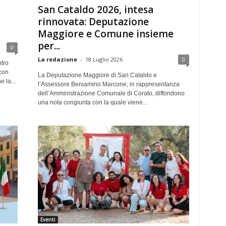
San Cataldo 2026, intesa
rinnovata: Deputazione
Maggiore e Comune insieme
per...
0
La redazione
-
18 Luglio 2026
0
ntro
con
La Deputazione Maggiore di San Cataldo e
 la...
l’Assessore Beniamino Marcone, in rappresentanza
dell’Amministrazione Comunale di Corato, diffondono
una nota congiunta con la quale viene...
Eventi