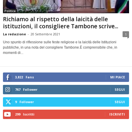
Politica
Richiamo al rispetto della laicità delle
istituzioni, il consigliere Tambone scrive...
La redazione
-
20 Settembre 2021
1
Uno spunto di riflessione sulle feste religiose e la laicità delle Istituzioni
pubbliche, in una nota del consigliere Tambone.È comprensibile che, in
momenti di...
3,822
Fans
MI PIACE
767
Follower
SEGUI
9
Follower
SEGUI
299
Iscritti
ISCRIVITI