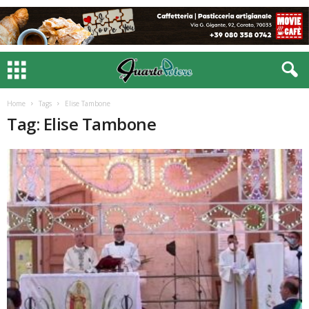
Home
Tags
Elise Tambone
Tag: Elise Tambone