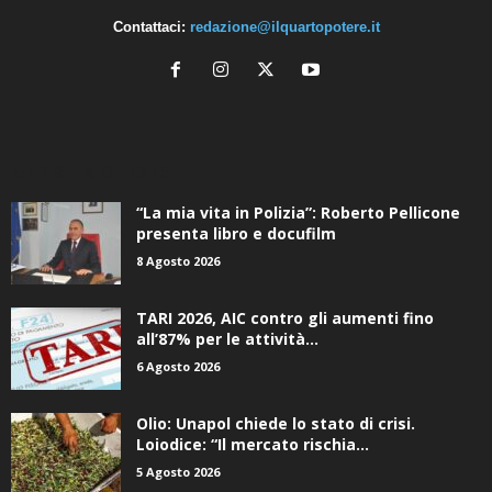
Contattaci:
redazione@ilquartopotere.it
ALTRE NOTIZIE
“La mia vita in Polizia”: Roberto Pellicone
presenta libro e docufilm
8 Agosto 2026
TARI 2026, AIC contro gli aumenti fino
all’87% per le attività...
6 Agosto 2026
Olio: Unapol chiede lo stato di crisi.
Loiodice: “Il mercato rischia...
5 Agosto 2026