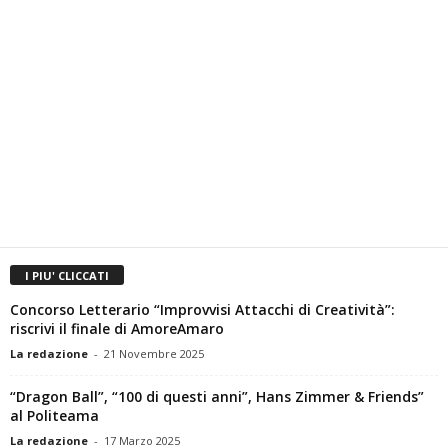
I PIU' CLICCATI
Concorso Letterario “Improvvisi Attacchi di Creatività”:
riscrivi il finale di AmoreAmaro
La redazione
-
21 Novembre 2025
“Dragon Ball”, “100 di questi anni”, Hans Zimmer & Friends”
al Politeama
La redazione
-
17 Marzo 2025