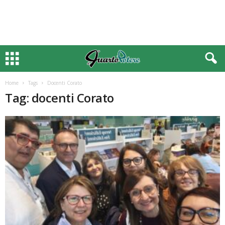
Home
Tags
Docenti Corato
Tag: docenti Corato