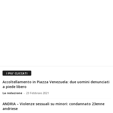
I PIU' CLICCATI
Accoltellamento in Piazza Venezuela: due uomini denunciati
a piede libero
La redazione
-
23 Febbraio 2021
ANDRIA – Violenze sessuali su minori: condannato 23enne
andriese