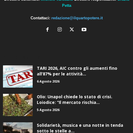
Petta
Contattaci:
redazione@ilquartopotere.it
ALTRE NOTIZIE
TARI 2026, AIC contro gli aumenti fino
all’87% per le attività...
6 Agosto 2026
Olio: Unapol chiede lo stato di crisi.
Loiodice: “Il mercato rischia...
5 Agosto 2026
Solidarietà, musica e una notte in tenda
sotto le stelle a...