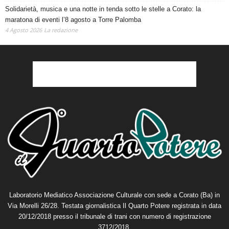
Solidarietà, musica e una notte in tenda sotto le stelle a Corato: la
maratona di eventi l’8 agosto a Torre Palomba
4 Agosto 2026
La redazione
Laboratorio Mediatico Associazione Culturale con sede a Corato (Ba) in
Via Morelli 26/28. Testata giornalistica Il Quarto Potere registrata in data
20/12/2018 presso il tribunale di trani con numero di registrazione
3712/2018.