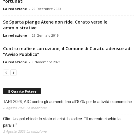
fortunati
La redazione
-
29 Dicembre 2023
Se Sparta piange Atene non ride. Corato verso le
amministrative
La redazione
-
29 Gennaio 2019
Contro mafie e corruzione, il Comune di Corato aderisce ad
“Avviso Pubblico”
La redazione
-
8 Novembre 2021
Il Quarto Potere
TARI 2026, AIC contro gli aumenti fino all’87% per le attività economiche
6 Agosto 2026
La redazione
Olio: Unapol chiede lo stato di crisi. Loiodice: “Il mercato rischia la
paralisi”
5 Agosto 2026
La redazione