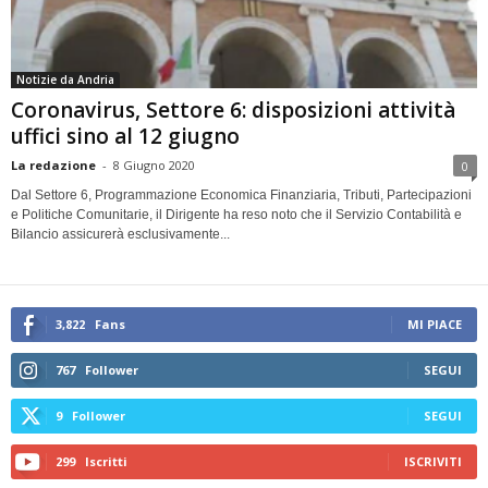
Notizie da Andria
Coronavirus, Settore 6: disposizioni attività
uffici sino al 12 giugno
La redazione
-
8 Giugno 2020
0
Dal Settore 6, Programmazione Economica Finanziaria, Tributi, Partecipazioni
e Politiche Comunitarie, il Dirigente ha reso noto che il Servizio Contabilità e
Bilancio assicurerà esclusivamente...
3,822
Fans
MI PIACE
767
Follower
SEGUI
9
Follower
SEGUI
299
Iscritti
ISCRIVITI