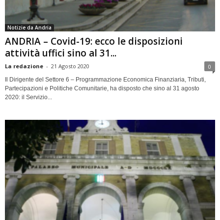
Notizie da Andria
ANDRIA – Covid-19: ecco le disposizioni
attività uffici sino al 31...
La redazione
-
21 Agosto 2020
0
Il Dirigente del Settore 6 – Programmazione Economica Finanziaria, Tributi,
Partecipazioni e Politiche Comunitarie, ha disposto che sino al 31 agosto
2020: il Servizio...