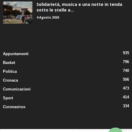
Solidarietà, musica e una notte in tenda
sotto le stelle a...
4 Agosto 2026
CATEGORIE POPOLARI
935
Appuntamenti
796
Basket
740
Politica
506
Cronaca
473
Comunicazioni
414
Sport
334
Coronavirus