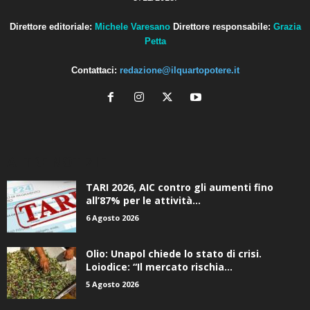
Direttore editoriale:
Michele Varesano
Direttore responsabile:
Grazia
Petta
Contattaci:
redazione@ilquartopotere.it
ALTRE NOTIZIE
TARI 2026, AIC contro gli aumenti fino
all’87% per le attività...
6 Agosto 2026
Olio: Unapol chiede lo stato di crisi.
Loiodice: “Il mercato rischia...
5 Agosto 2026