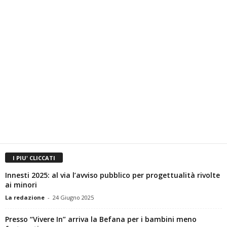
I PIU' CLICCATI
Innesti 2025: al via l’avviso pubblico per progettualità rivolte
ai minori
La redazione
-
24 Giugno 2025
Presso “Vivere In” arriva la Befana per i bambini meno