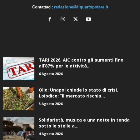
Contattaci:
redazione@ilquartopotere.it
ALTRE NOTIZIE
TARI 2026, AIC contro gli aumenti fino
all’87% per le attività...
6 Agosto 2026
Olio: Unapol chiede lo stato di crisi.
Loiodice: “Il mercato rischia...
5 Agosto 2026
Solidarietà, musica e una notte in tenda
sotto le stelle a...
4 Agosto 2026