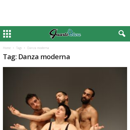
Home
Tags
Danza moderna
Tag: Danza moderna