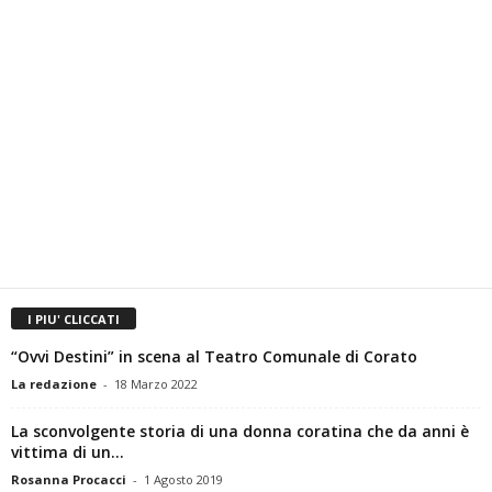
I PIU' CLICCATI
“Ovvi Destini” in scena al Teatro Comunale di Corato
La redazione
-
18 Marzo 2022
La sconvolgente storia di una donna coratina che da anni è
vittima di un...
Rosanna Procacci
-
1 Agosto 2019