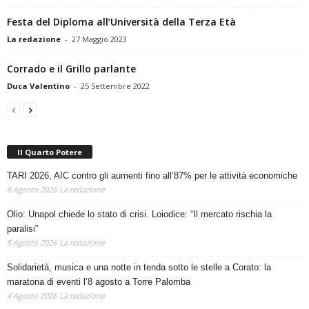
Festa del Diploma all’Università della Terza Età
La redazione
-
27 Maggio 2023
Corrado e il Grillo parlante
Duca Valentino
-
25 Settembre 2022
Il Quarto Potere
TARI 2026, AIC contro gli aumenti fino all’87% per le attività economiche
6 Agosto 2026
La redazione
Olio: Unapol chiede lo stato di crisi. Loiodice: “Il mercato rischia la
paralisi”
5 Agosto 2026
La redazione
Solidarietà, musica e una notte in tenda sotto le stelle a Corato: la
maratona di eventi l’8 agosto a Torre Palomba
4 Agosto 2026
La redazione