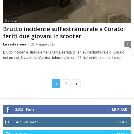
Cronaca
Brutto incidente sull’extramurale a Corato:
feriti due giovani in scooter
La redazione
-
28 Maggio 2026
0
Brutto incidente stradale nella tarda serata di ieri sull’extramurale di Corato,
nei pressi di via della Macina, intorno alle ore 23.Nel sinistro sono rimasti...
1
2
3,822
Fans
MI PIACE
767
Follower
SEGUI