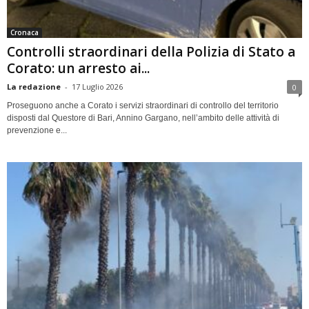
Cronaca
Controlli straordinari della Polizia di Stato a
Corato: un arresto ai...
La redazione
-
17 Luglio 2026
0
Proseguono anche a Corato i servizi straordinari di controllo del territorio
disposti dal Questore di Bari, Annino Gargano, nell’ambito delle attività di
prevenzione e...