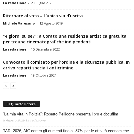
La redazione
-
23 Luglio 2026
Ritornare al voto – L’unica via d’uscita
Michele Varesano
-
12 Agosto 2019
“4 giorni su se7”: a Corato una residenza artistica gratuita
per troupe cinematografiche indipendenti
La redazione
-
15 Dicembre 2022
Convocato il comitato per l’ordine e la sicurezza pubblica. In
arrivo reparti speciali anticrimine...
La redazione
-
19 Ottobre 2021
Il Quarto Potere
“La mia vita in Polizia”: Roberto Pellicone presenta libro e docufilm
8 Agosto 2026
La redazione
TARI 2026, AIC contro gli aumenti fino all’87% per le attività economiche