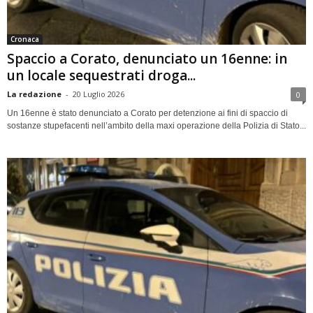
Cronaca
Spaccio a Corato, denunciato un 16enne: in
un locale sequestrati droga...
La redazione
-
20 Luglio 2026
0
Un 16enne è stato denunciato a Corato per detenzione ai fini di spaccio di
sostanze stupefacenti nell’ambito della maxi operazione della Polizia di Stato...