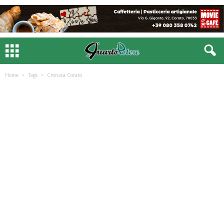
Home
Tags
Cronaca Corato