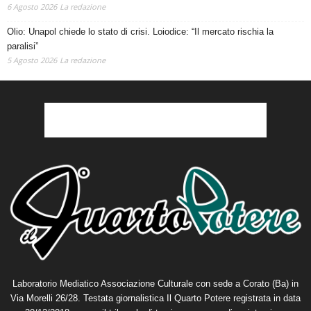
6 Agosto 2026
La redazione
Olio: Unapol chiede lo stato di crisi. Loiodice: “Il mercato rischia la
paralisi”
5 Agosto 2026
La redazione
Laboratorio Mediatico Associazione Culturale con sede a Corato (Ba) in
Via Morelli 26/28. Testata giornalistica Il Quarto Potere registrata in data