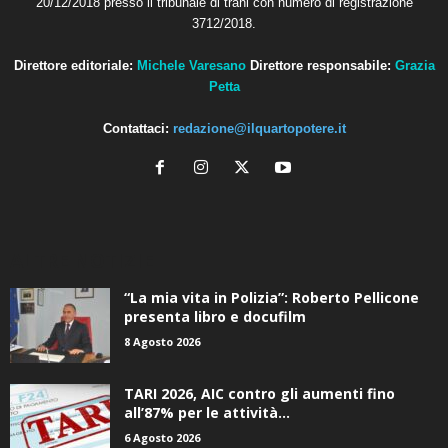
20/12/2018 presso il tribunale di trani con numero di registrazione
3712/2018.
Direttore editoriale:
Michele Varesano
Direttore responsabile:
Grazia
Petta
Contattaci:
redazione@ilquartopotere.it
ALTRE NOTIZIE
“La mia vita in Polizia”: Roberto Pellicone
presenta libro e docufilm
8 Agosto 2026
TARI 2026, AIC contro gli aumenti fino
all’87% per le attività...
6 Agosto 2026