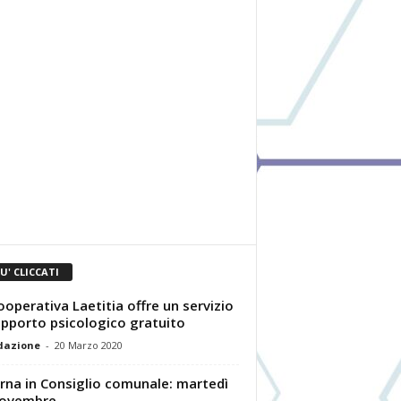
IU' CLICCATI
ooperativa Laetitia offre un servizio
upporto psicologico gratuito
dazione
-
20 Marzo 2020
orna in Consiglio comunale: martedì
novembre