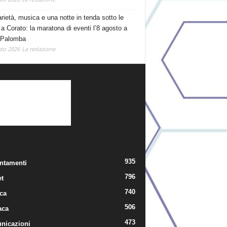
arietà, musica e una notte in tenda sotto le
 a Corato: la maratona di eventi l’8 agosto a
 Palomba
to 2026
La redazione
TEGORIE POPOLARI
935
ntamenti
796
t
740
ica
506
aca
473
nicazioni