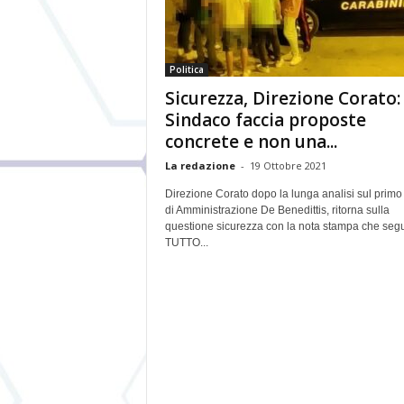
Politica
Sicurezza, Direzione Corato: 
Sindaco faccia proposte
concrete e non una...
La redazione
-
19 Ottobre 2021
Direzione Corato dopo la lunga analisi sul prim
di Amministrazione De Benedittis, ritorna sulla
questione sicurezza con la nota stampa che seg
TUTTO...