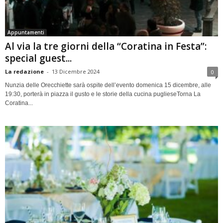
Appuntamenti
Al via la tre giorni della “Coratina in Festa”:
special guest...
La redazione
-
13 Dicembre 2024
0
Nunzia delle Orecchiette sarà ospite dell’evento domenica 15 dicembre, alle
19:30, porterà in piazza il gusto e le storie della cucina puglieseTorna La
Coratina...