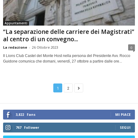
Appuntamenti
“La separazione delle carriere dei Magistrati”
al centro di un convegno...
La redazione
-
26 Ottobre 2023
0
Il Lions Club Castel del Monte Host nella persona del Presidente Avv. Rocco
Guidone comunica che domani, venerdì, 27 ottobre a partire dalle ore...
1
2
3,822
Fans
MI PIACE
767
Follower
SEGUI