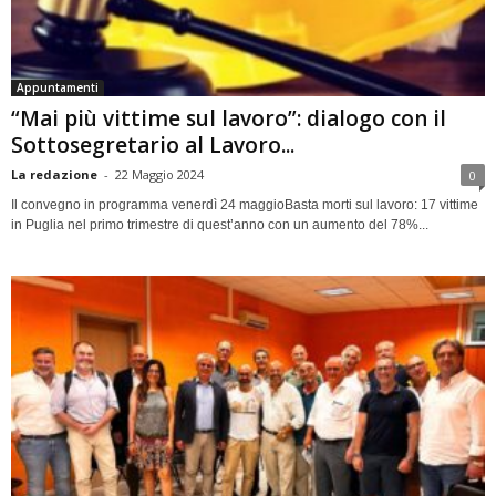
Appuntamenti
“Mai più vittime sul lavoro”: dialogo con il
Sottosegretario al Lavoro...
La redazione
-
22 Maggio 2024
0
Il convegno in programma venerdì 24 maggioBasta morti sul lavoro: 17 vittime
in Puglia nel primo trimestre di quest’anno con un aumento del 78%...