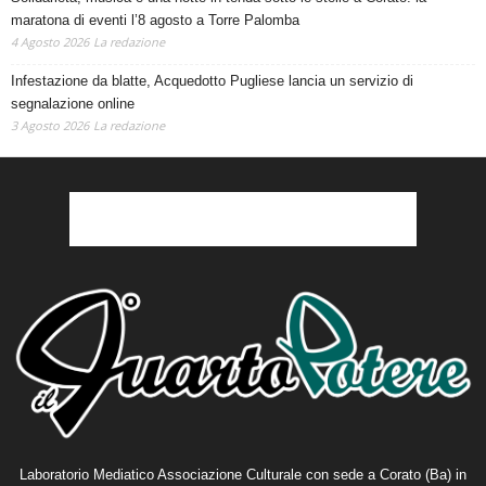
maratona di eventi l’8 agosto a Torre Palomba
4 Agosto 2026
La redazione
Infestazione da blatte, Acquedotto Pugliese lancia un servizio di
segnalazione online
3 Agosto 2026
La redazione
Laboratorio Mediatico Associazione Culturale con sede a Corato (Ba) in