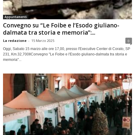
Appuntamenti
Convegno su “Le Foibe e l’Esodo giuliano-
dalmata tra storia e memoria”:...
La redazione
-
15 Marzo 2025
0
Oggi, Sabato 15 marzo alle ore 17,00, presso l'Executive Center di Corato, SP
231, Km.32,700IlConvegno "Le Foibe e l'Esodo giuliano-dalmata tra storia e
memoria"...