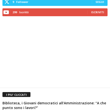
9
Follower
SEGUI
299
Iscritti
ISCRIVITI
I PIU' CLICCATI
Biblioteca, i Giovani democratici all’Amministrazione: “A che
punto sono i lavori?”