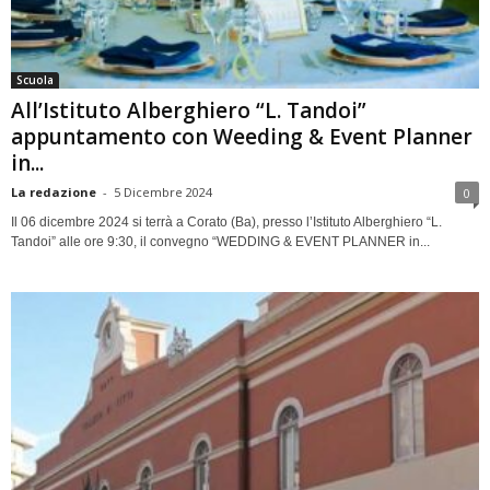
Scuola
All’Istituto Alberghiero “L. Tandoi”
appuntamento con Weeding & Event Planner
in...
La redazione
-
5 Dicembre 2024
0
Il 06 dicembre 2024 si terrà a Corato (Ba), presso l’Istituto Alberghiero “L.
Tandoi” alle ore 9:30, il convegno “WEDDING & EVENT PLANNER in...