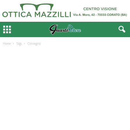
Home
Tags
Convegno