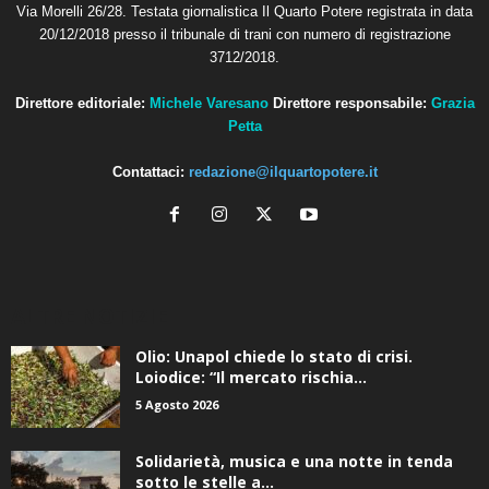
Via Morelli 26/28. Testata giornalistica Il Quarto Potere registrata in data
20/12/2018 presso il tribunale di trani con numero di registrazione
3712/2018.
Direttore editoriale:
Michele Varesano
Direttore responsabile:
Grazia
Petta
Contattaci:
redazione@ilquartopotere.it
ALTRE NOTIZIE
Olio: Unapol chiede lo stato di crisi.
Loiodice: “Il mercato rischia...
5 Agosto 2026
Solidarietà, musica e una notte in tenda
sotto le stelle a...