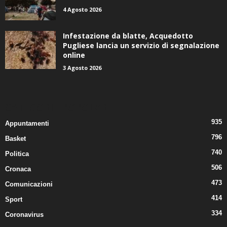
4 Agosto 2026
Infestazione da blatte, Acquedotto
Pugliese lancia un servizio di segnalazione
online
3 Agosto 2026
CATEGORIE POPOLARI
935
Appuntamenti
796
Basket
740
Politica
506
Cronaca
473
Comunicazioni
414
Sport
334
Coronavirus