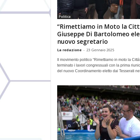
Politica
“Rimettiamo in Moto la Citt
Giuseppe Di Bartolomeo ele
nuovo segretario
La redazione
-
23 Gennaio 2025
Il movimento politico “Rimettiamo in moto la Città
terminato i lavori congressuali con la prima riuni
del nuovo Coordinamento eletto dai Tesserati nell