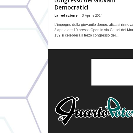
congresso dei Giovani
Democratici
La redazione
-
3 Aprile 2024
L'impegno della giovanile democratica si rinnova
3 aprile ore 19 presso Open in via Castel del Mo
139 si celebrerà il terzo congresso dei...