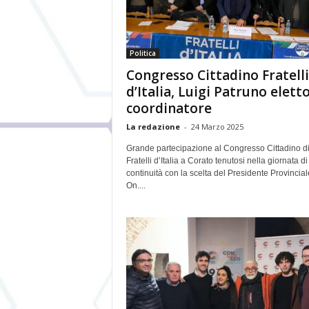
Politica
Congresso Cittadino Fratelli
d’Italia, Luigi Patruno elett
coordinatore
La redazione
-
24 Marzo 2025
Grande partecipazione al Congresso Cittadino d
Fratelli d’Italia a Corato tenutosi nella giornata di i
continuità con la scelta del Presidente Provincial
On....