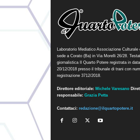
Laboratorio Mediatico Associazione Culturale
sede a Corato (Ba) in Via Morelli 26/28. Testa
giornalistica Il Quarto Potere registrata in data
20/12/2018 presso il tribunale di trani con num
registrazione 3712/2018.
Direttore editoriale:
Michele Varesano
Diret
responsabile:
Grazia Petta
Contattaci:
redazione@ilquartopotere.it