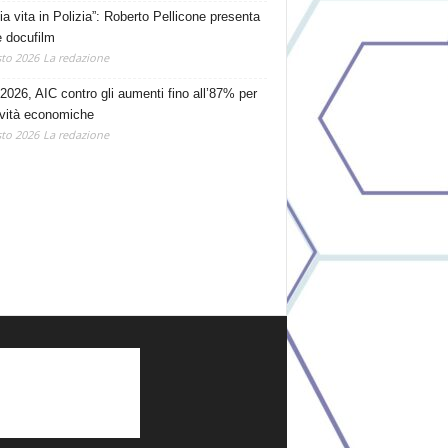
ia vita in Polizia”: Roberto Pellicone presenta
e docufilm
to 2026
La redazione
2026, AIC contro gli aumenti fino all’87% per
tività economiche
to 2026
La redazione