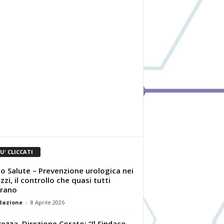
IU' CLICCATI
o Salute – Prevenzione urologica nei
zzi, il controllo che quasi tutti
rano
dazione
-
8 Aprile 2026
rezza, Direzione Corato: “Il Sindaco