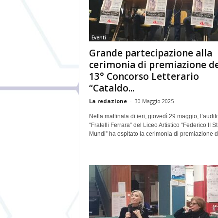
Eventi
Grande partecipazione alla
cerimonia di premiazione de
13° Concorso Letterario
“Cataldo...
La redazione
-
30 Maggio 2025
Nella mattinata di ieri, giovedì 29 maggio, l’audi
“Fratelli Ferrara” del Liceo Artistico “Federico II S
Mundi” ha ospitato la cerimonia di premiazione de