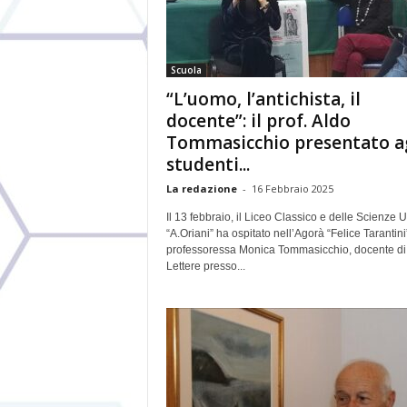
Scuola
“L’uomo, l’antichista, il
docente”: il prof. Aldo
Tommasicchio presentato a
studenti...
La redazione
-
16 Febbraio 2025
Il 13 febbraio, il Liceo Classico e delle Scienze
“A.Oriani” ha ospitato nell’Agorà “Felice Tarantini
professoressa Monica Tommasicchio, docente di
Lettere presso...