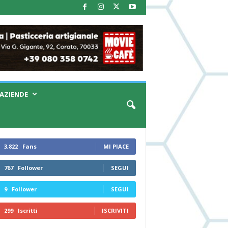
AZIENDE
3,822
Fans
MI PIACE
767
Follower
SEGUI
9
Follower
SEGUI
299
Iscritti
ISCRIVITI