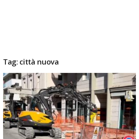
Tag: città nuova