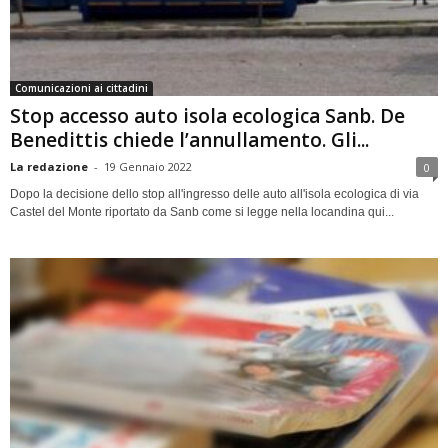
Comunicazioni ai cittadini
Stop accesso auto isola ecologica Sanb. De
Benedittis chiede l’annullamento. Gli...
La redazione
-
19 Gennaio 2022
0
Dopo la decisione dello stop all'ingresso delle auto all'isola ecologica di via
Castel del Monte riportato da Sanb come si legge nella locandina qui...