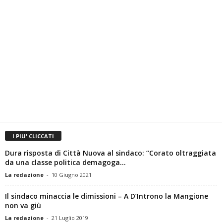
I PIU' CLICCATI
Dura risposta di Città Nuova al sindaco: “Corato oltraggiata
da una classe politica demagoga...
La redazione
-
10 Giugno 2021
Il sindaco minaccia le dimissioni – A D’Introno la Mangione
non va giù
La redazione
-
21 Luglio 2019