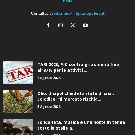
Petta
Contattaci:
redazione@ilquartopotere.it
ALTRE NOTIZIE
TARI 2026, AIC contro gli aumenti fino
all’87% per le attività...
6 Agosto 2026
Olio: Unapol chiede lo stato di crisi.
Loiodice: “Il mercato rischia...
5 Agosto 2026
Solidarietà, musica e una notte in tenda
sotto le stelle a...