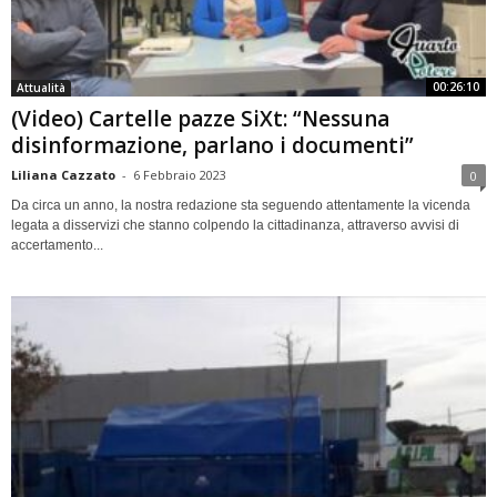
00:26:10
Attualità
(Video) Cartelle pazze SiXt: “Nessuna
disinformazione, parlano i documenti”
Liliana Cazzato
-
6 Febbraio 2023
0
Da circa un anno, la nostra redazione sta seguendo attentamente la vicenda
legata a disservizi che stanno colpendo la cittadinanza, attraverso avvisi di
accertamento...