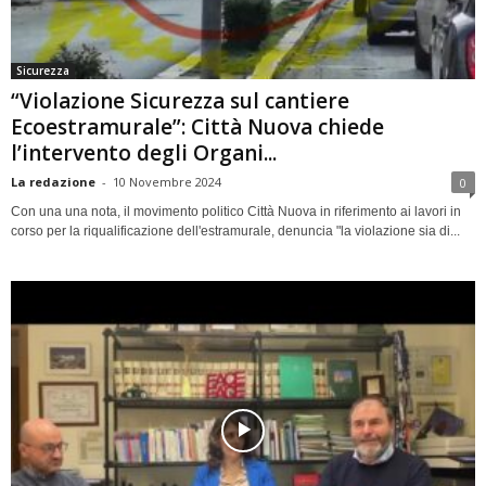
Sicurezza
“Violazione Sicurezza sul cantiere
Ecoestramurale”: Città Nuova chiede
l’intervento degli Organi...
La redazione
-
10 Novembre 2024
0
Con una una nota, il movimento politico Città Nuova in riferimento ai lavori in
corso per la riqualificazione dell'estramurale, denuncia "la violazione sia di...