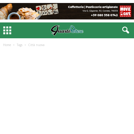
Home
Tags
Città nuova