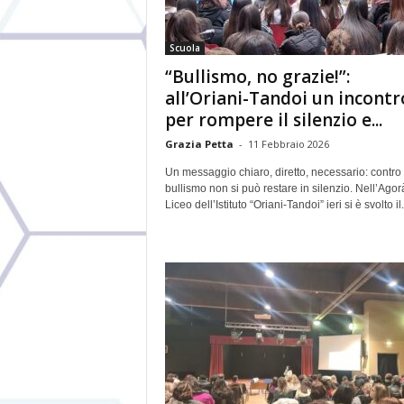
Scuola
“Bullismo, no grazie!”:
all’Oriani-Tandoi un incontr
per rompere il silenzio e...
Grazia Petta
-
11 Febbraio 2026
Un messaggio chiaro, diretto, necessario: contro 
bullismo non si può restare in silenzio. Nell’Agor
Liceo dell’Istituto “Oriani-Tandoi” ieri si è svolto il.