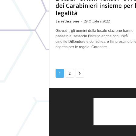
dei Carabinieri insieme per 
legalità
La redazione
-
29 Ottobre 2022
Giovedì , gli uomini della locale stazione hanno
passato al setaccio l’istituto anche con unità
cinofile.Diffondere e consolidare l'imprescindibil
rispetto per le regole. Garantire...
1
2