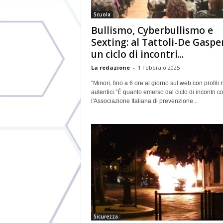
Scuola
Bullismo, Cyberbullismo e
Sexting: al Tattoli-De Gaspe
un ciclo di incontri...
La redazione
-
1 Febbraio 2025
“Minori, fino a 6 ore al giorno sul web con profili
autentici.”É quanto emerso dal ciclo di incontri c
l'Associazione Italiana di prevenzione...
Sicurezza