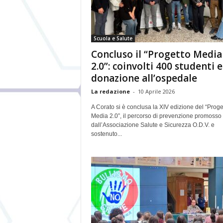
Scuola e Salute
Concluso il “Progetto Media
2.0”: coinvolti 400 studenti e
donazione all’ospedale
La redazione
-
10 Aprile 2026
A Corato si è conclusa la XIV edizione del “Proge
Media 2.0”, il percorso di prevenzione promosso
dall’Associazione Salute e Sicurezza O.D.V. e
sostenuto...