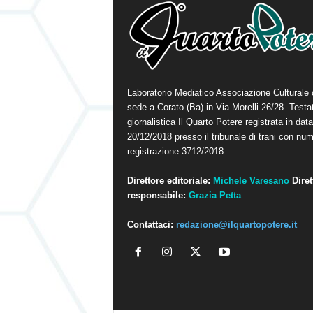
Laboratorio Mediatico Associazione Culturale
sede a Corato (Ba) in Via Morelli 26/28. Testa
giornalistica Il Quarto Potere registrata in data
20/12/2018 presso il tribunale di trani con num
registrazione 3712/2018.
Direttore editoriale:
Michele Varesano
Diret
responsabile:
Grazia Petta
Contattaci:
redazione@ilquartopotere.it