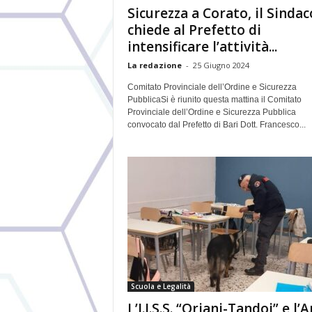
Sicurezza a Corato, il Sindac
chiede al Prefetto di
intensificare l’attività...
La redazione
-
25 Giugno 2024
Comitato Provinciale dell’Ordine e Sicurezza
PubblicaSi è riunito questa mattina il Comitato
Provinciale dell’Ordine e Sicurezza Pubblica
convocato dal Prefetto di Bari Dott. Francesco...
Scuola e Legalità
L’I.I.S.S. “Oriani-Tandoi” e l