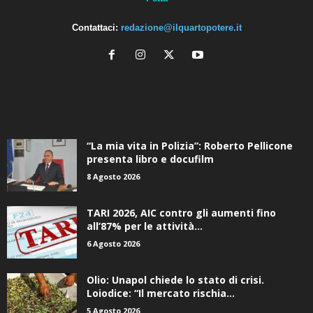
Contattaci:
redazione@ilquartopotere.it
ALTRE NOTIZIE
“La mia vita in Polizia”: Roberto Pellicone
presenta libro e docufilm
8 Agosto 2026
TARI 2026, AIC contro gli aumenti fino
all’87% per le attività...
6 Agosto 2026
Olio: Unapol chiede lo stato di crisi.
Loiodice: “Il mercato rischia...
5 Agosto 2026