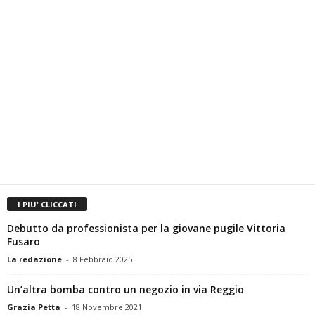
I PIU' CLICCATI
Debutto da professionista per la giovane pugile Vittoria
Fusaro
La redazione
-
8 Febbraio 2025
Un’altra bomba contro un negozio in via Reggio
Grazia Petta
-
18 Novembre 2021