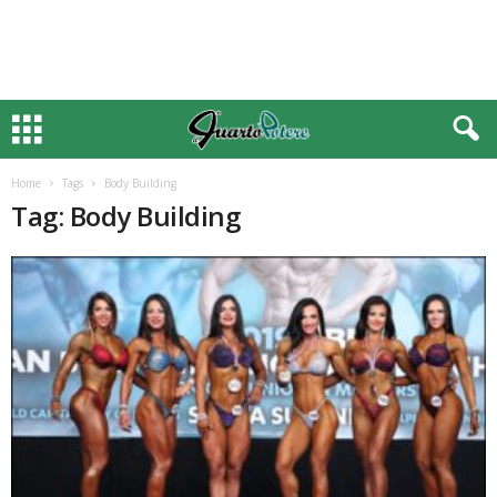
Home
Tags
Body Building
Tag: Body Building