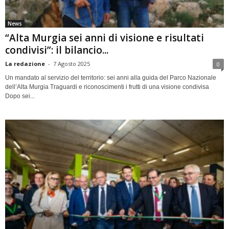
News
“Alta Murgia sei anni di visione e risultati
condivisi”: il bilancio...
La redazione
-
7 Agosto 2025
0
Un mandato al servizio del territorio: sei anni alla guida del Parco Nazionale
dell’Alta Murgia Traguardi e riconoscimenti i frutti di una visione condivisa
Dopo sei...