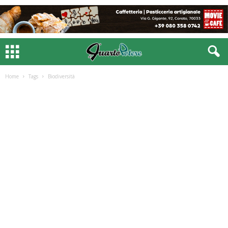
Home
Tags
Biodiversità