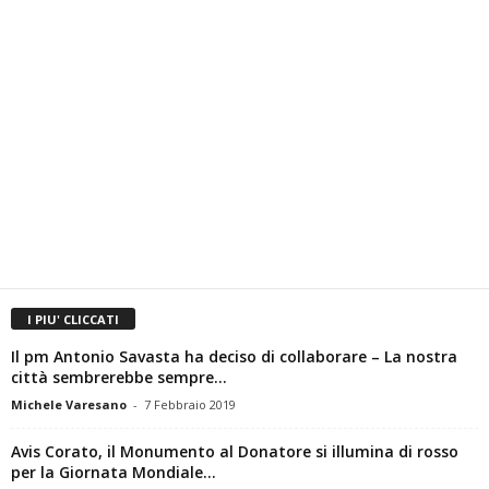
I PIU' CLICCATI
Il pm Antonio Savasta ha deciso di collaborare – La nostra
città sembrerebbe sempre...
Michele Varesano
-
7 Febbraio 2019
Avis Corato, il Monumento al Donatore si illumina di rosso
per la Giornata Mondiale...