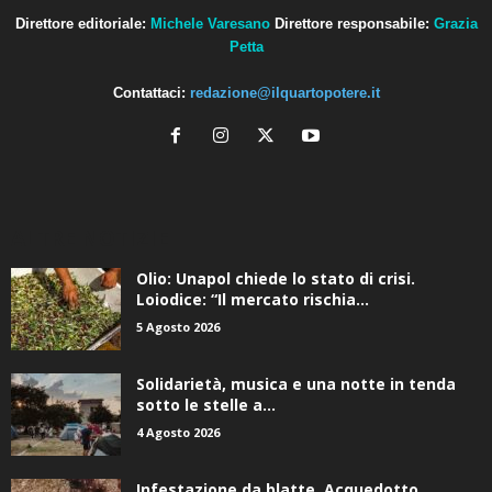
Direttore editoriale:
Michele Varesano
Direttore responsabile:
Grazia
Petta
Contattaci:
redazione@ilquartopotere.it
ALTRE NOTIZIE
Olio: Unapol chiede lo stato di crisi.
Loiodice: “Il mercato rischia...
5 Agosto 2026
Solidarietà, musica e una notte in tenda
sotto le stelle a...
4 Agosto 2026
Infestazione da blatte, Acquedotto