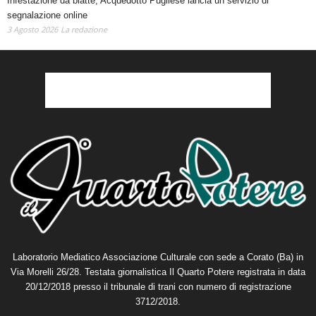
Infestazione da blatte, Acquedotto Pugliese lancia un servizio di
segnalazione online
3 Agosto 2026
La redazione
Laboratorio Mediatico Associazione Culturale con sede a Corato (Ba) in
Via Morelli 26/28. Testata giornalistica Il Quarto Potere registrata in data
20/12/2018 presso il tribunale di trani con numero di registrazione
3712/2018.