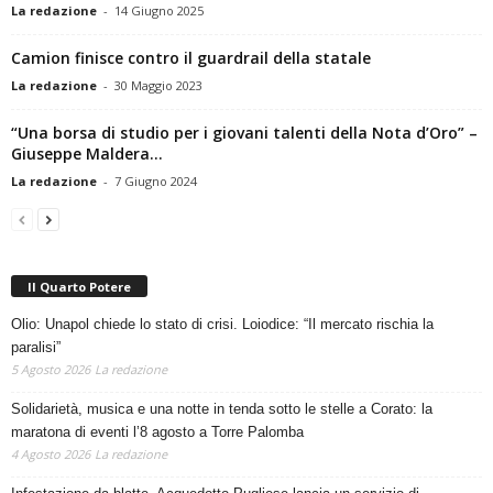
La redazione
-
14 Giugno 2025
Camion finisce contro il guardrail della statale
La redazione
-
30 Maggio 2023
“Una borsa di studio per i giovani talenti della Nota d’Oro” –
Giuseppe Maldera...
La redazione
-
7 Giugno 2024
Il Quarto Potere
Olio: Unapol chiede lo stato di crisi. Loiodice: “Il mercato rischia la
paralisi”
5 Agosto 2026
La redazione
Solidarietà, musica e una notte in tenda sotto le stelle a Corato: la
maratona di eventi l’8 agosto a Torre Palomba
4 Agosto 2026
La redazione