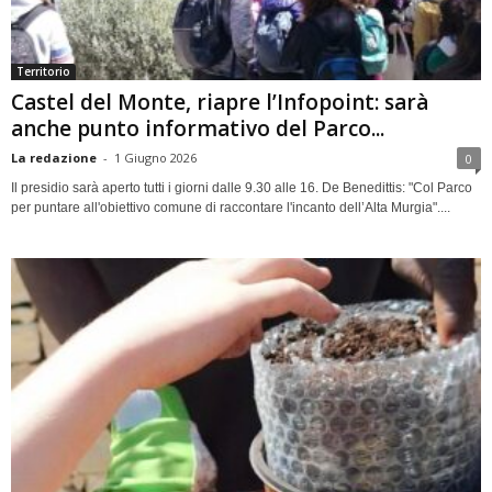
Territorio
Castel del Monte, riapre l’Infopoint: sarà
anche punto informativo del Parco...
La redazione
-
1 Giugno 2026
0
Il presidio sarà aperto tutti i giorni dalle 9.30 alle 16. De Benedittis: "Col Parco
per puntare all'obiettivo comune di raccontare l'incanto dell’Alta Murgia"....