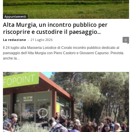
Appuntamenti
Alta Murgia, un incontro pubblico per
riscoprire e custodire il paesaggio...
La redazione
-
21 Luglio 2026
0
Il 24 luglio alla Masseria Loiodice di Corato incontro pubblico dedicato al
paesaggio dell’Alta Murgia con Piero Castoro e Giovanni Capurso. Prevista
anche la...