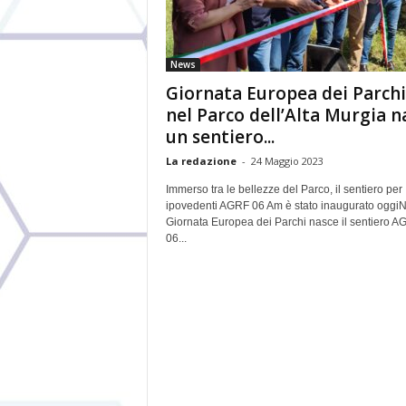
News
Giornata Europea dei Parchi
nel Parco dell’Alta Murgia n
un sentiero...
La redazione
-
24 Maggio 2023
Immerso tra le bellezze del Parco, il sentiero per
ipovedenti AGRF 06 Am è stato inaugurato oggiN
Giornata Europea dei Parchi nasce il sentiero A
06...