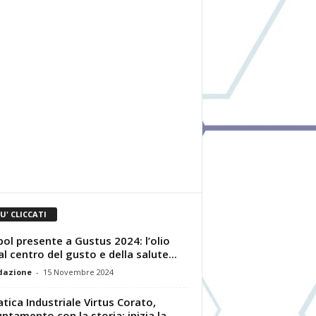
IU' CLICCATI
ol presente a Gustus 2024: l’olio
al centro del gusto e della salute...
dazione
-
15 Novembre 2024
atica Industriale Virtus Corato,
ntamento con la storia: inizia la