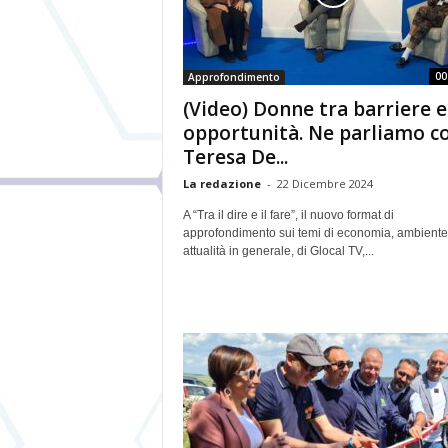
00
Approfondimento
(Video) Donne tra barriere e
opportunità. Ne parliamo c
Teresa De...
La redazione
-
22 Dicembre 2024
A “Tra il dire e il fare”, il nuovo format di
approfondimento sui temi di economia, ambiente
attualità in generale, di Glocal TV,...