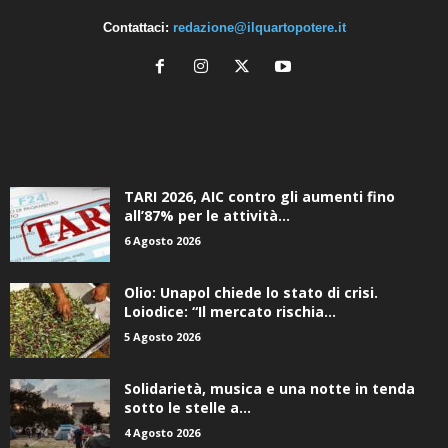
Petta
Contattaci:
redazione@ilquartopotere.it
ALTRE NOTIZIE
TARI 2026, AIC contro gli aumenti fino
all’87% per le attività...
6 Agosto 2026
Olio: Unapol chiede lo stato di crisi.
Loiodice: “Il mercato rischia...
5 Agosto 2026
Solidarietà, musica e una notte in tenda
sotto le stelle a...
4 Agosto 2026