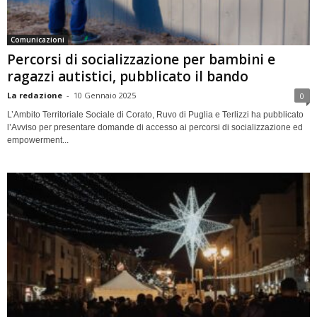
Comunicazioni
Percorsi di socializzazione per bambini e
ragazzi autistici, pubblicato il bando
La redazione
-
10 Gennaio 2025
0
L’Ambito Territoriale Sociale di Corato, Ruvo di Puglia e Terlizzi ha pubblicato
l’Avviso per presentare domande di accesso ai percorsi di socializzazione ed
empowerment...