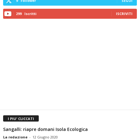
9
Follower
SEGUI
299
Iscritti
ISCRIVITI
I PIU' CLICCATI
Sangalli: riapre domani Isola Ecologica
La redazione
-
12 Giugno 2020