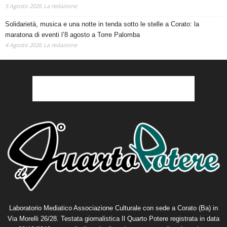
5 Agosto 2026
La redazione
Solidarietà, musica e una notte in tenda sotto le stelle a Corato: la
maratona di eventi l’8 agosto a Torre Palomba
4 Agosto 2026
La redazione
Laboratorio Mediatico Associazione Culturale con sede a Corato (Ba) in
Via Morelli 26/28. Testata giornalistica Il Quarto Potere registrata in data