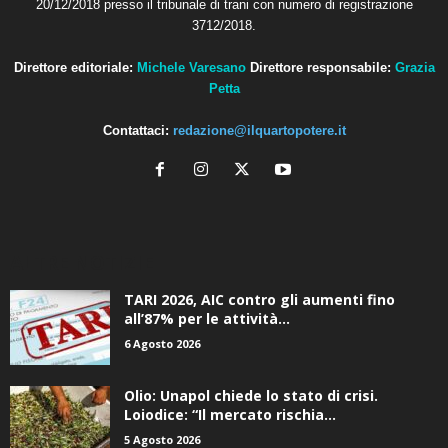
20/12/2018 presso il tribunale di trani con numero di registrazione
3712/2018.
Direttore editoriale:
Michele Varesano
Direttore responsabile:
Grazia
Petta
Contattaci:
redazione@ilquartopotere.it
ALTRE NOTIZIE
TARI 2026, AIC contro gli aumenti fino
all’87% per le attività...
6 Agosto 2026
Olio: Unapol chiede lo stato di crisi.
Loiodice: “Il mercato rischia...
5 Agosto 2026