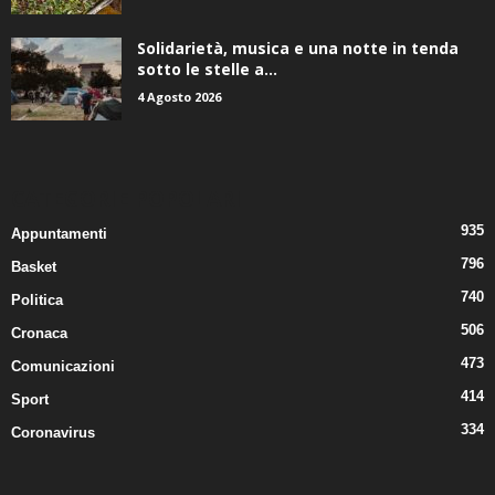
Solidarietà, musica e una notte in tenda
sotto le stelle a...
4 Agosto 2026
CATEGORIE POPOLARI
935
Appuntamenti
796
Basket
740
Politica
506
Cronaca
473
Comunicazioni
414
Sport
334
Coronavirus