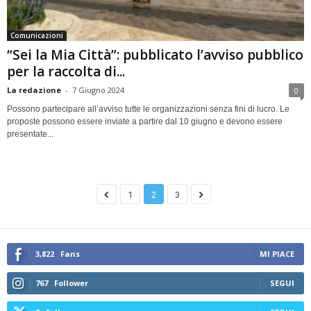
Comunicazioni
“Sei la Mia Città”: pubblicato l’avviso pubblico
per la raccolta di...
La redazione
-
7 Giugno 2024
0
Possono partecipare all’avviso tutte le organizzazioni senza fini di lucro. Le
proposte possono essere inviate a partire dal 10 giugno e devono essere
presentate...
1
2
3
3,822
Fans
MI PIACE
767
Follower
SEGUI