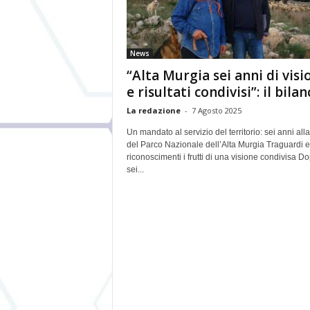
News
“Alta Murgia sei anni di visi
e risultati condivisi”: il bilanc
La redazione
-
7 Agosto 2025
Un mandato al servizio del territorio: sei anni all
del Parco Nazionale dell’Alta Murgia Traguardi e
riconoscimenti i frutti di una visione condivisa D
sei...