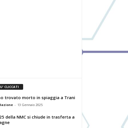
IU' CLICCATI
 trovato morto in spiaggia a Trani
dazione
-
13 Gennaio 2025
025 della NMC si chiude in trasferta a
agne