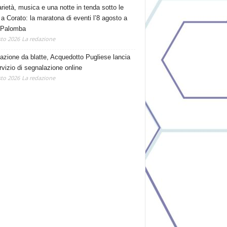
arietà, musica e una notte in tenda sotto le
 a Corato: la maratona di eventi l’8 agosto a
 Palomba
to 2026
La redazione
tazione da blatte, Acquedotto Pugliese lancia
rvizio di segnalazione online
to 2026
La redazione