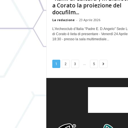
a Corato la proiezione del
docufilm...
La redazione
-
23 Aprile 2026
L’Archeoclub d’Italia “Padre E. D.Angelo” Sede 
di Corato è lieta di presentare - Venerdì 24 Aprile
18:30 - presso la sala multimediale...
...
1
2
3
5