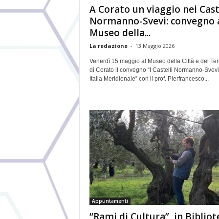
A Corato un viaggio nei Cast
Normanno-Svevi: convegno 
Museo della...
La redazione
-
13 Maggio 2026
Venerdì 15 maggio al Museo della Città e del Terr
di Corato il convegno “I Castelli Normanno-Svevi
Italia Meridionale” con il prof. Pierfrancesco...
Appuntamenti
“Rami di Cultura”, in Bibliot