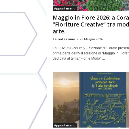
Appuntamenti
Maggio in Fiore 2026: a Cor
“Fioriture Creative” tra mod
arte...
La redazione
-
23 Maggio 2026
La FIDAPA BPW Italy – Sezione di Corato present
prima parte dell’VIII edizione di “Maggio in Fiore”
dedicata al tema “Fiori e Moda”,...
Appuntamenti