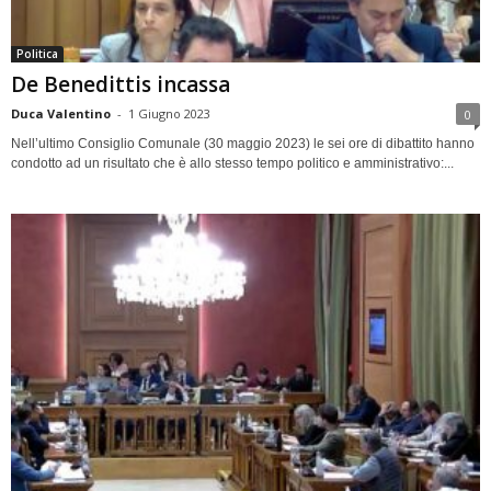
Politica
De Benedittis incassa
Duca Valentino
-
1 Giugno 2023
0
Nell’ultimo Consiglio Comunale (30 maggio 2023) le sei ore di dibattito hanno
condotto ad un risultato che è allo stesso tempo politico e amministrativo:...