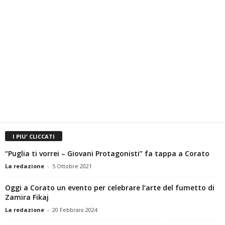
I PIU' CLICCATI
“Puglia ti vorrei – Giovani Protagonisti” fa tappa a Corato
La redazione
-
5 Ottobre 2021
Oggi a Corato un evento per celebrare l’arte del fumetto di
Zamira Fikaj
La redazione
-
20 Febbraio 2024