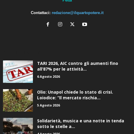
Petta
Contattaci:
redazione@ilquartopotere.it
ALTRE NOTIZIE
TARI 2026, AIC contro gli aumenti fino
all’87% per le attività...
6 Agosto 2026
Olio: Unapol chiede lo stato di crisi.
Loiodice: “Il mercato rischia...
5 Agosto 2026
Solidarietà, musica e una notte in tenda
sotto le stelle a...
4 Agosto 2026