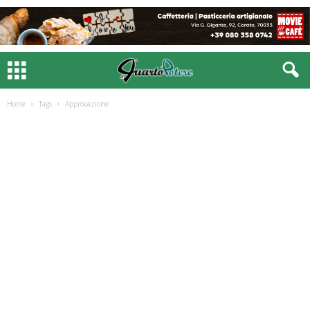
Home
Tags
Approvazione