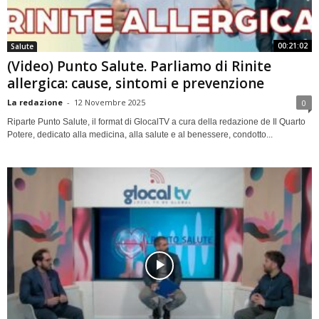
00:21:02
Salute
(Video) Punto Salute. Parliamo di Rinite
allergica: cause, sintomi e prevenzione
La redazione
-
12 Novembre 2025
0
Riparte Punto Salute, il format di GlocalTV a cura della redazione de Il Quarto
Potere, dedicato alla medicina, alla salute e al benessere, condotto...