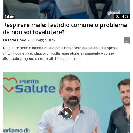
00:14:08
Salute
Respirare male: fastidio comune o problema
da non sottovalutare?
La redazione
-
16 Maggio 2026
0
Respirare bene è fondamentale per il benessere quotidiano, ma spesso
sintomi come naso chiuso, difficoltà respiratorie, russamento o sonno
disturbato vengono considerati disturbi banali...