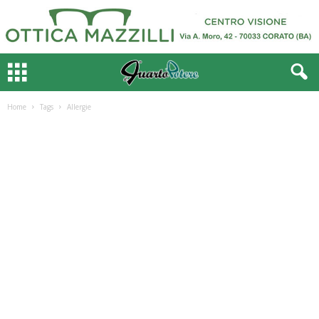
Home
Tags
Allergie