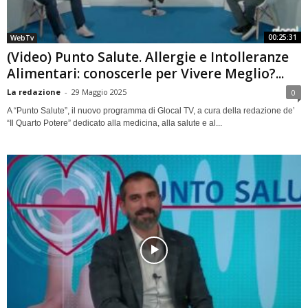
00:25:31
WebTv
(Video) Punto Salute. Allergie e Intolleranze
Alimentari: conoscerle per Vivere Meglio?...
La redazione
-
29 Maggio 2025
0
A “Punto Salute”, il nuovo programma di Glocal TV, a cura della redazione de’
“Il Quarto Potere” dedicato alla medicina, alla salute e al...