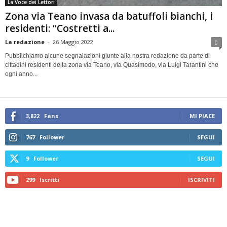
La Voce dei Lettori
Zona via Teano invasa da batuffoli bianchi, i
residenti: “Costretti a...
La redazione
-
26 Maggio 2022
0
Pubblichiamo alcune segnalazioni giunte alla nostra redazione da parte di
cittadini residenti della zona via Teano, via Quasimodo, via Luigi Tarantini che
ogni anno...
3,822
Fans
MI PIACE
767
Follower
SEGUI
9
Follower
SEGUI
299
Iscritti
ISCRIVITI