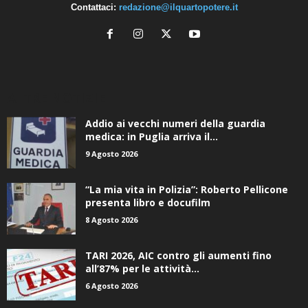
Contattaci:
redazione@ilquartopotere.it
ALTRE NOTIZIE
Addio ai vecchi numeri della guardia
medica: in Puglia arriva il...
9 Agosto 2026
“La mia vita in Polizia”: Roberto Pellicone
presenta libro e docufilm
8 Agosto 2026
TARI 2026, AIC contro gli aumenti fino
all’87% per le attività...
6 Agosto 2026