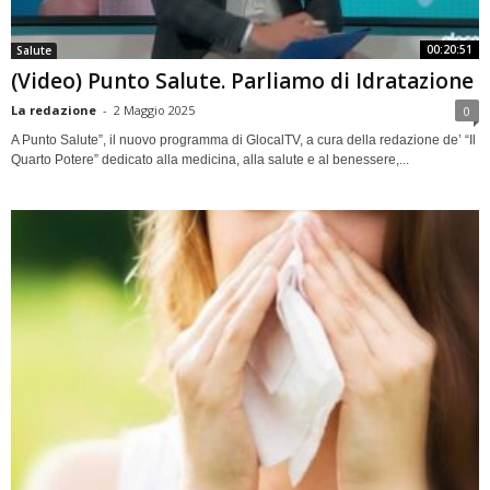
00:20:51
Salute
(Video) Punto Salute. Parliamo di Idratazione
La redazione
-
2 Maggio 2025
0
A Punto Salute”, il nuovo programma di GlocalTV, a cura della redazione de’ “Il
Quarto Potere” dedicato alla medicina, alla salute e al benessere,...