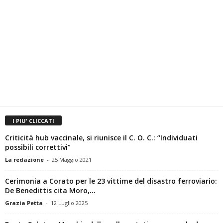
I PIU' CLICCATI
Criticità hub vaccinale, si riunisce il C. O. C.: “Individuati
possibili correttivi”
La redazione
-
25 Maggio 2021
Cerimonia a Corato per le 23 vittime del disastro ferroviario:
De Benedittis cita Moro,...
Grazia Petta
-
12 Luglio 2025