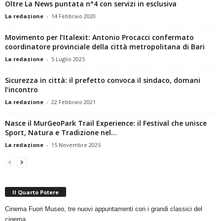
Oltre La News puntata n°4 con servizi in esclusiva
La redazione
-
14 Febbraio 2020
Movimento per l’Italexit: Antonio Procacci confermato
coordinatore provinciale della città metropolitana di Bari
La redazione
-
5 Luglio 2025
Sicurezza in città: il prefetto convoca il sindaco, domani
l’incontro
La redazione
-
22 Febbraio 2021
Nasce il MurGeoPark Trail Experience: il Festival che unisce
Sport, Natura e Tradizione nel...
La redazione
-
15 Novembre 2025
Il Quarto Potere
Cinema Fuori Museo, tre nuovi appuntamenti con i grandi classici del
cinema