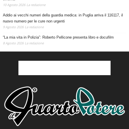
10 Agosto 2026
La redazione
Addio ai vecchi numeri della guardia medica: in Puglia arriva il 116117, il
nuovo numero per le cure non urgenti
9 Agosto 2026
La redazione
“La mia vita in Polizia”: Roberto Pellicone presenta libro e docufilm
8 Agosto 2026
La redazione