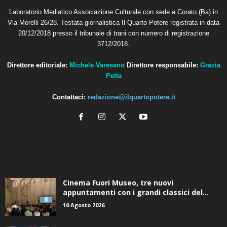
Laboratorio Mediatico Associazione Culturale con sede a Corato (Ba) in
Via Morelli 26/28. Testata giornalistica Il Quarto Potere registrata in data
20/12/2018 presso il tribunale di trani con numero di registrazione
3712/2018.
Direttore editoriale:
Michele Varesano
Direttore responsabile:
Grazia
Petta
Contattaci:
redazione@ilquartopotere.it
ALTRE NOTIZIE
Cinema Fuori Museo, tre nuovi
appuntamenti con i grandi classici del...
10 Agosto 2026