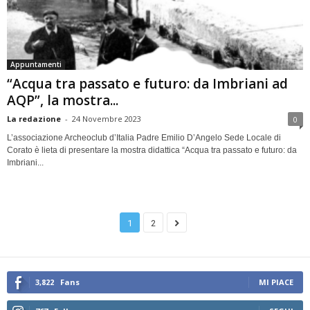
Appuntamenti
“Acqua tra passato e futuro: da Imbriani ad
AQP”, la mostra...
La redazione
-
24 Novembre 2023
0
L’associazione Archeoclub d’Italia Padre Emilio D’Angelo Sede Locale di
Corato è lieta di presentare la mostra didattica “Acqua tra passato e futuro: da
Imbriani...
1
2
3,822
Fans
MI PIACE