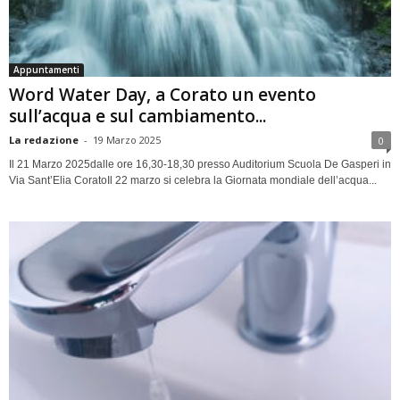
Appuntamenti
Word Water Day, a Corato un evento
sull’acqua e sul cambiamento...
La redazione
-
19 Marzo 2025
0
Il 21 Marzo 2025dalle ore 16,30-18,30 presso Auditorium Scuola De Gasperi in
Via Sant’Elia CoratoIl 22 marzo si celebra la Giornata mondiale dell’acqua...