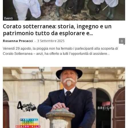
Eventi
Corato sotterranea: storia, ingegno e un
patrimonio tutto da esplorare e...
Rosanna Procacci
-
3 Settembre 2025
0
Venerdì 29 agosto, la pioggia non ha fermato i partecipanti alla scoperta di
Corato Sotterranea – anzi, ha offerto a tutti l’opportunità di assistere...