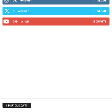
767
Follower
SEGUI
9
Follower
SEGUI
299
Iscritti
ISCRIVITI
I PIU' CLICCATI