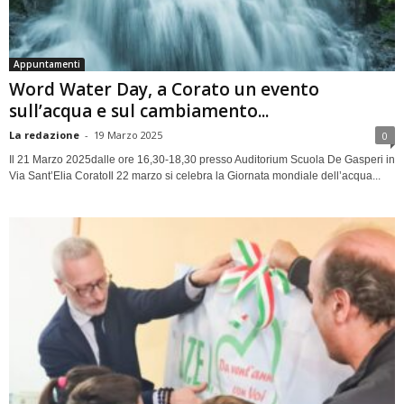
Appuntamenti
Word Water Day, a Corato un evento
sull’acqua e sul cambiamento...
La redazione
-
19 Marzo 2025
0
Il 21 Marzo 2025dalle ore 16,30-18,30 presso Auditorium Scuola De Gasperi in
Via Sant’Elia CoratoIl 22 marzo si celebra la Giornata mondiale dell’acqua...