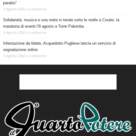
paralisi”
5 Agosto 2026
La redazione
Solidarietà, musica e una notte in tenda sotto le stelle a Corato: la
maratona di eventi l’8 agosto a Torre Palomba
4 Agosto 2026
La redazione
Infestazione da blatte, Acquedotto Pugliese lancia un servizio di
segnalazione online
3 Agosto 2026
La redazione