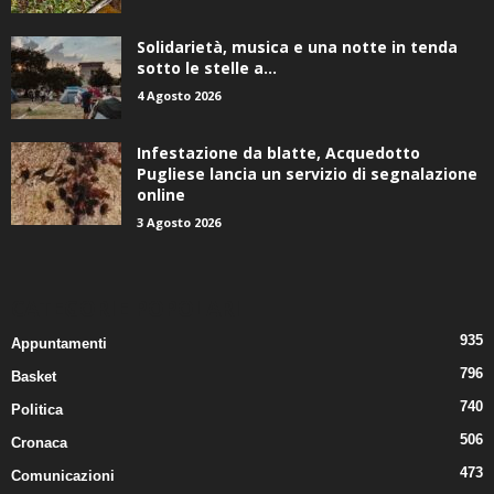
Solidarietà, musica e una notte in tenda
sotto le stelle a...
4 Agosto 2026
Infestazione da blatte, Acquedotto
Pugliese lancia un servizio di segnalazione
online
3 Agosto 2026
CATEGORIE POPOLARI
935
Appuntamenti
796
Basket
740
Politica
506
Cronaca
473
Comunicazioni