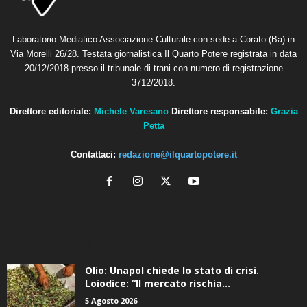
Laboratorio Mediatico Associazione Culturale con sede a Corato (Ba) in
Via Morelli 26/28. Testata giornalistica Il Quarto Potere registrata in data
20/12/2018 presso il tribunale di trani con numero di registrazione
3712/2018.
Direttore editoriale:
Michele Varesano
Direttore responsabile:
Grazia
Petta
Contattaci:
redazione@ilquartopotere.it
ALTRE NOTIZIE
Olio: Unapol chiede lo stato di crisi.
Loiodice: “Il mercato rischia...
5 Agosto 2026