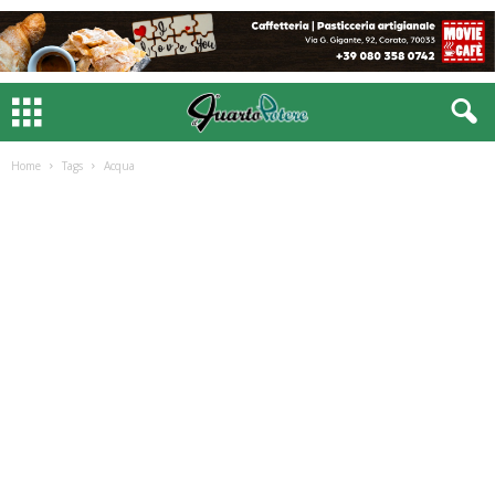
Home
Tags
Acqua