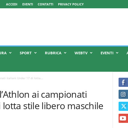
ACCEDI
EVENTI
CONTATTI
PRIVACY POLICY
URA
SPORT
RUBRICA
WEBTV
EVENTI
ati italiani Under 17 di lotta...
l’Athlon ai campionati
 lotta stile libero maschile