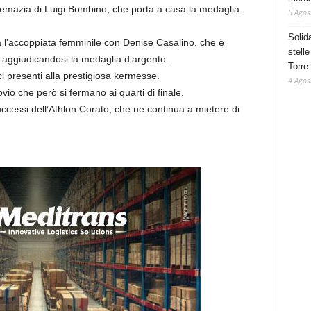
remazia di Luigi Bombino, che porta a casa la medaglia
5 Agos
Solid
a l’accoppiata femminile con Denise Casalino, che è
stelle
e, aggiudicandosi la medaglia d’argento.
Torre
i presenti alla prestigiosa kermesse.
4 Agos
io che però si fermano ai quarti di finale.
uccessi dell’Athlon Corato, che ne continua a mietere di