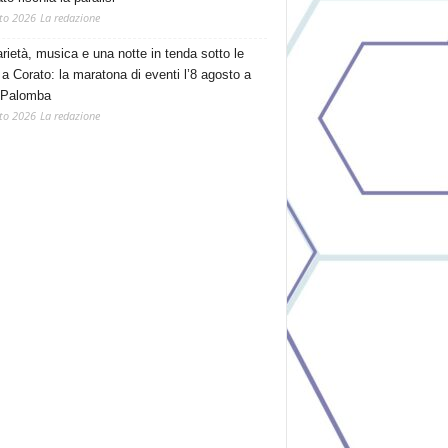
to 2026
La redazione
arietà, musica e una notte in tenda sotto le
 a Corato: la maratona di eventi l’8 agosto a
 Palomba
to 2026
La redazione