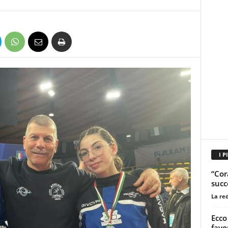
I P
“Cor
succ
La re
Ecco
favo