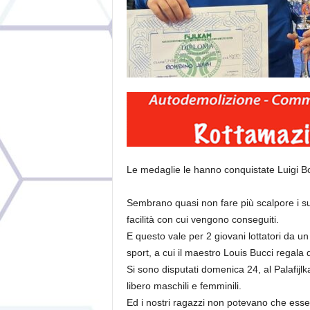
Le medaglie le hanno conquistate Luigi 
Sembrano quasi non fare più scalpore i succ
facilità con cui vengono conseguiti.
E questo vale per 2 giovani lottatori da u
sport, a cui il maestro Louis Bucci regal
Si sono disputati domenica 24, al Palafijlka
libero maschili e femminili.
Ed i nostri ragazzi non potevano che esser