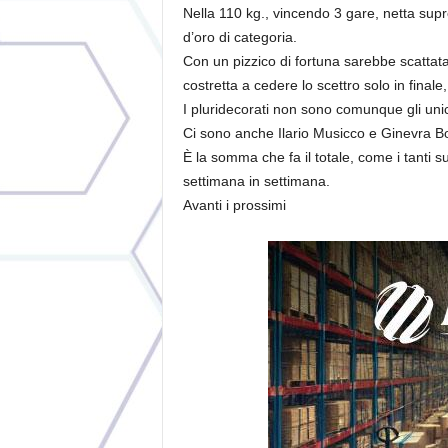
Nella 110 kg., vincendo 3 gare, netta sup
d’oro di categoria.
Con un pizzico di fortuna sarebbe scattat
costretta a cedere lo scettro solo in final
I pluridecorati non sono comunque gli unic
Ci sono anche Ilario Musicco e Ginevra Bov
È la somma che fa il totale, come i tanti s
settimana in settimana.
Avanti i prossimi