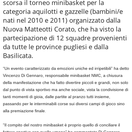
scorsa il torneo minibasket per la
categoria aquilotti e gazzelle (bambini/e
nati nel 2010 e 2011) organizzato dalla
Nuova Matteotti Corato, che ha visto la
partecipazione di 12 squadre provenienti
da tutte le province pugliesi e dalla
Basilicata.
“Un evento caratterizzato da emozioni uniche ed irripetibili” ha detto
Vincenzo Di Gennaro, responsabile minibasket NMC, a chiusura
della manifestazione che ha fatto divertire piccoli e grandi, non solo
dal punto di vista sportivo ma anche sociale, vista la condivisione di
tanti momenti di gioia, dalle partite al pranzo tutti insieme,
passando per le interminabili corse sui diversi campi di gioco sino
alla premiazione finale.
“Il compito del nostro minibasket è proprio quello di conciliare il
fattore sportivo con quello umano” ha commentato Di Gennaro,