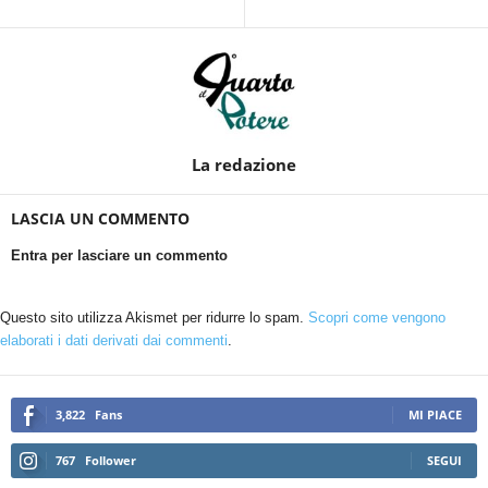
La redazione
LASCIA UN COMMENTO
Entra per lasciare un commento
Questo sito utilizza Akismet per ridurre lo spam.
Scopri come vengono
elaborati i dati derivati dai commenti
.
3,822
Fans
MI PIACE
767
Follower
SEGUI