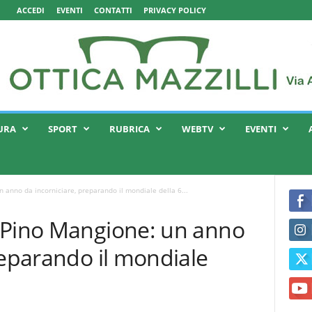
ACCEDI
EVENTI
CONTATTI
PRIVACY POLICY
URA
SPORT
RUBRICA
WEBTV
EVENTI
 anno da incorniciare, preparando il mondiale della 6...
 Pino Mangione: un anno
reparando il mondiale