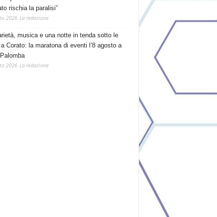
o rischia la paralisi”
to 2026
La redazione
arietà, musica e una notte in tenda sotto le
 a Corato: la maratona di eventi l’8 agosto a
 Palomba
to 2026
La redazione