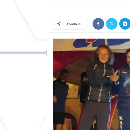
Condividi