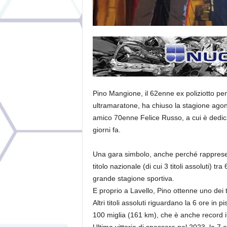
Pino Mangione, il 62enne ex poliziotto penit
ultramaratone, ha chiuso la stagione ago
amico 70enne Felice Russo, a cui è dedicat
giorni fa.
Una gara simbolo, anche perché rapprese
titolo nazionale (di cui 3 titoli assoluti) 
grande stagione sportiva.
E proprio a Lavello, Pino ottenne uno dei t
Altri titoli assoluti riguardano la 6 ore i
100 miglia (161 km), che è anche record i