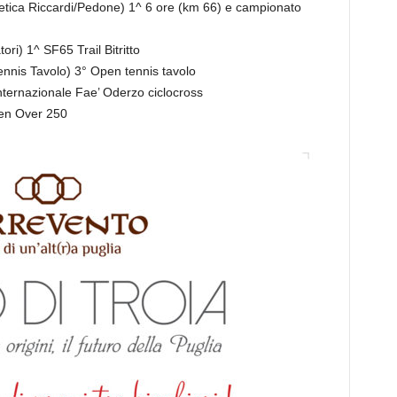
etica Riccardi/Pedone) 1^ 6 ore (km 66) e campionato
ori) 1^ SF65 Trail Bitritto
ennis Tavolo) 3° Open tennis tavolo
Internazionale Fae’ Oderzo ciclocross
pen Over 250