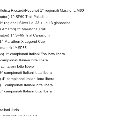
letica Riccardi/Pedone) 1° regionali Maratona M60
atori) 1^ SF60 Trail Paladino
 regionali Silver Ld, J3 + Ld L3 ginnastica
a Amatori) 2° Maratona Trulli
matori) 1^ SF65 Trial Canusium
 1^ Marathon X Legend Cup
 Amatori) 1^ SF65
 1^ campionati Italiani Esa lotta libera
mpionati Italiani lotta libera
 Italiani lotta libera
 campionati Italiani lotta libera
° campionati Italiani lotta libera
 campionati Italiani lotta libera
 campionati Italiani lotta libera
taliani Judo