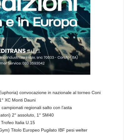
Euphoria) convocazione in nazionale al torneo Coni
1° XC Monti Dauni
^ campionati regionali salto con l’asta
tori) 2° assoluto, 1° SM40
Trofeo Italia U.15
Gym) Titolo Europeo Pugilato IBF pesi welter