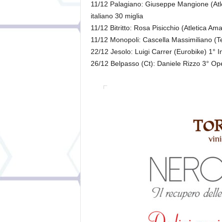
11/12 Palagiano: Giuseppe Mangione (Atl
italiano 30 miglia
11/12 Bitritto: Rosa Pisicchio (Atletica Amat
11/12 Monopoli: Cascella Massimiliano (T
22/12 Jesolo: Luigi Carrer (Eurobike) 1° 
26/12 Belpasso (Ct): Daniele Rizzo 3° O