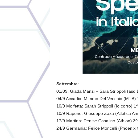
Settembre
:
01/09: Giada Manzi – Sara Strippoli (asd 
04/9 Accadia: Mimmo Del Vecchio (MTB) 
10/9 Molfetta: Sarah Strippoli (Io corro) 1
10/9 Rapone: Giuseppe Zaza (Atletica Ama
17/9 Martina: Denise Casalino (Athlon) 3^ 
24/9 Germania: Felice Moncelli (Phoenix 