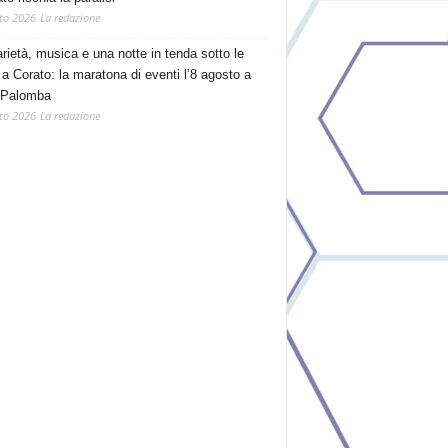
to 2026
La redazione
arietà, musica e una notte in tenda sotto le
 a Corato: la maratona di eventi l’8 agosto a
 Palomba
to 2026
La redazione