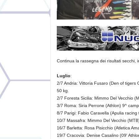
Continua la rassegna dei risultati secchi, 
Luglio
:
2/7 Andria: Vittoria Fusaro (Den of tigers
50 kg.
2/7 Foresta Sicilia: Mimmo Del Vecchio (
3/7 Roma: Siria Perrone (Athlon) 9^ campi
8/7 Parigi: Fabio Caravella (Apulia racing 
10/7 Massafra: Mimmo Del Vecchio (MTB
16/7 Barletta: Rosa Pisicchio (Atletica Amat
19/7 Cracovia: Denise Casalino (09′ Athlon