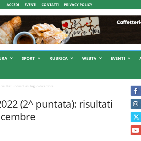
ACCEDI
EVENTI
CONTATTI
PRIVACY POLICY
URA
SPORT
RUBRICA
WEBTV
EVENTI
risultati individuali luglio-dicembre
022 (2^ puntata): risultati
-dicembre