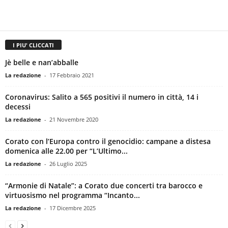
I PIU' CLICCATI
Jè belle e nan’abballe
La redazione
-
17 Febbraio 2021
Coronavirus: Salito a 565 positivi il numero in città, 14 i
decessi
La redazione
-
21 Novembre 2020
Corato con l’Europa contro il genocidio: campane a distesa
domenica alle 22.00 per “L’Ultimo...
La redazione
-
26 Luglio 2025
“Armonie di Natale”: a Corato due concerti tra barocco e
virtuosismo nel programma “Incanto...
La redazione
-
17 Dicembre 2025