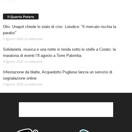
Il Quarto Potere
Olio: Unapol chiede lo stato di crisi. Loiodice: “Il mercato rischia la
paralisi”
5 Agosto 2026
La redazione
Solidarietà, musica e una notte in tenda sotto le stelle a Corato: la
maratona di eventi l’8 agosto a Torre Palomba
4 Agosto 2026
La redazione
Infestazione da blatte, Acquedotto Pugliese lancia un servizio di
segnalazione online
3 Agosto 2026
La redazione