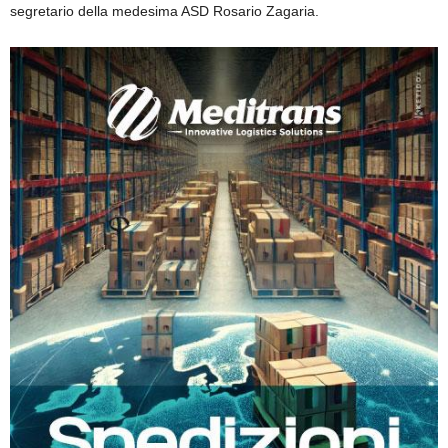
segretario della medesima ASD Rosario Zagaria.