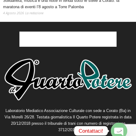
Solidarietà, musica e una notte in tenda sotto le stelle a Corato: la
maratona di eventi l’8 agosto a Torre Palomba
4 Agosto 2026
La redazione
Laboratorio Mediatico Associazione Culturale con sede a Corato (Ba) in
Via Morelli 26/28. Testata giornalistica Il Quarto Potere registrata in data
20/12/2018 presso il tribunale di trani con numero di registrazione
3712/2018.
Contattaci!