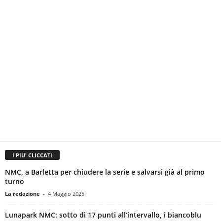
I PIU' CLICCATI
NMC, a Barletta per chiudere la serie e salvarsi già al primo
turno
La redazione
-
4 Maggio 2025
Lunapark NMC: sotto di 17 punti all’intervallo, i biancoblu