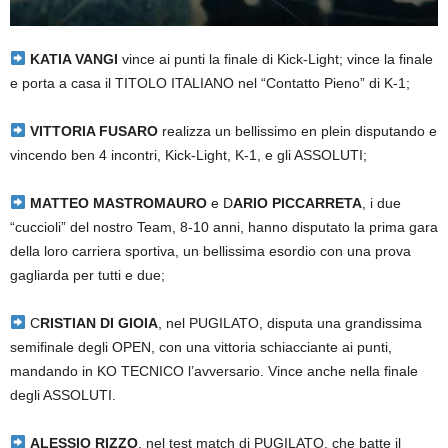
KATIA VANGI
vince ai punti la finale di Kick-Light; vince la finale
e porta a casa il TITOLO ITALIANO nel “Contatto Pieno” di K-1;
VITTORIA FUSARO
realizza un bellissimo en plein disputando e
vincendo ben 4 incontri, Kick-Light, K-1, e gli ASSOLUTI;
MATTEO MASTROMAURO
e D
ARIO PICCARRETA
, i due
“cuccioli” del nostro Team, 8-10 anni, hanno disputato la prima gara
della loro carriera sportiva, un bellissima esordio con una prova
gagliarda per tutti e due;
C
RISTIAN DI GIOIA
, nel PUGILATO, disputa una grandissima
semifinale degli OPEN, con una vittoria schiacciante ai punti,
mandando in KO TECNICO l’avversario. Vince anche nella finale
degli ASSOLUTI.
ALESSIO RIZZO
, nel test match di PUGILATO, che batte il