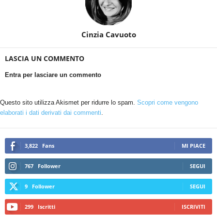
Cinzia Cavuoto
LASCIA UN COMMENTO
Entra per lasciare un commento
Questo sito utilizza Akismet per ridurre lo spam.
Scopri come vengono
elaborati i dati derivati dai commenti
.
3,822
Fans
MI PIACE
767
Follower
SEGUI
9
Follower
SEGUI
299
Iscritti
ISCRIVITI