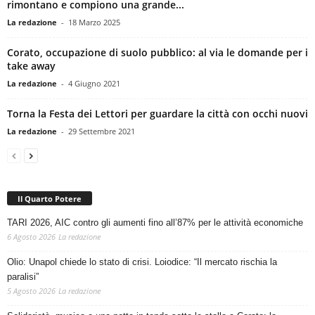
rimontano e compiono una grande...
La redazione
-
18 Marzo 2025
Corato, occupazione di suolo pubblico: al via le domande per i
take away
La redazione
-
4 Giugno 2021
Torna la Festa dei Lettori per guardare la città con occhi nuovi
La redazione
-
29 Settembre 2021
Il Quarto Potere
TARI 2026, AIC contro gli aumenti fino all’87% per le attività economiche
6 Agosto 2026
La redazione
Olio: Unapol chiede lo stato di crisi. Loiodice: “Il mercato rischia la
paralisi”
5 Agosto 2026
La redazione