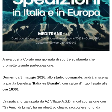
Arriva così a Corato una giornata di sport e solidarietà che
promette grande partecipazione.
Domenica 3 maggio 202
6, allo
stadio comunale
, andrà in scena
la partita benefica “
Italia vs Brasile
”, con calcio d’inizio fissato alle
ore 16:00
.
L’iniziativa, organizzata da AZ Village A.S.D. in collaborazione con
“Gli Amici di Lima”, ha un obiettivo chiaro: raccogliere fondi da