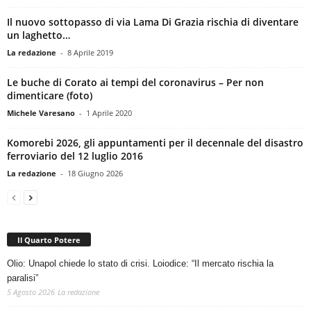
Il nuovo sottopasso di via Lama Di Grazia rischia di diventare
un laghetto…
La redazione
-
8 Aprile 2019
Le buche di Corato ai tempi del coronavirus – Per non
dimenticare (foto)
Michele Varesano
-
1 Aprile 2020
Komorebi 2026, gli appuntamenti per il decennale del disastro
ferroviario del 12 luglio 2016
La redazione
-
18 Giugno 2026
Il Quarto Potere
Olio: Unapol chiede lo stato di crisi. Loiodice: “Il mercato rischia la
paralisi”
5 Agosto 2026
La redazione