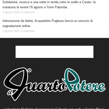
Solidarietà, musica e una notte in tenda sotto le stelle a Corato: la
maratona di eventi l’8 agosto a Torre Palomba
4 Agosto 2026
La redazione
Infestazione da blatte, Acquedotto Pugliese lancia un servizio di
segnalazione online
3 Agosto 2026
La redazione