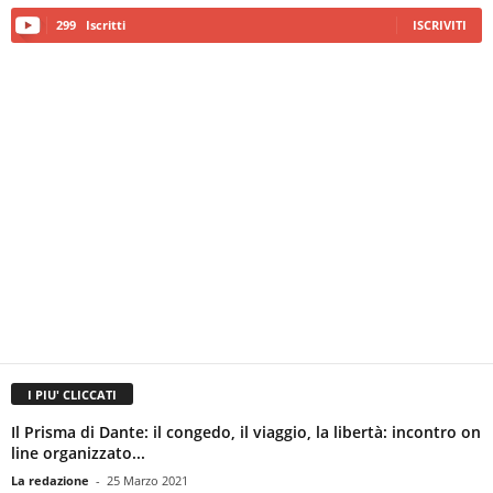
299
Iscritti
ISCRIVITI
I PIU' CLICCATI
Il Prisma di Dante: il congedo, il viaggio, la libertà: incontro on
line organizzato...
La redazione
-
25 Marzo 2021