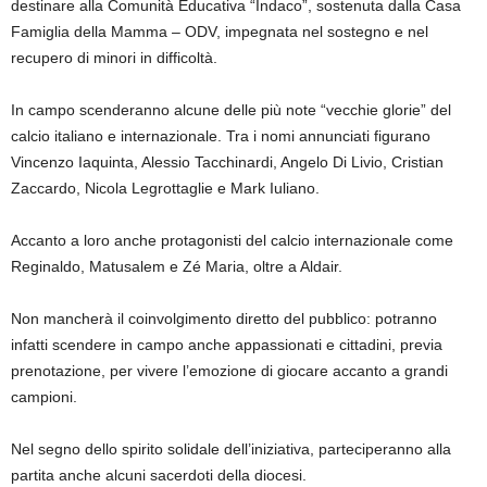
destinare alla Comunità Educativa “Indaco”, sostenuta dalla Casa
Famiglia della Mamma – ODV, impegnata nel sostegno e nel
recupero di minori in difficoltà.
In campo scenderanno alcune delle più note “vecchie glorie” del
calcio italiano e internazionale. Tra i nomi annunciati figurano
Vincenzo Iaquinta, Alessio Tacchinardi, Angelo Di Livio, Cristian
Zaccardo, Nicola Legrottaglie e Mark Iuliano.
Accanto a loro anche protagonisti del calcio internazionale come
Reginaldo, Matusalem e Zé Maria, oltre a Aldair.
Non mancherà il coinvolgimento diretto del pubblico: potranno
infatti scendere in campo anche appassionati e cittadini, previa
prenotazione, per vivere l’emozione di giocare accanto a grandi
campioni.
Nel segno dello spirito solidale dell’iniziativa, parteciperanno alla
partita anche alcuni sacerdoti della diocesi.