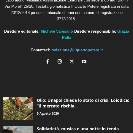
Laboratorio Mediatico Associazione Culturale con sede a Corato (Ba) in
Via Morelli 26/28. Testata giornalistica Il Quarto Potere registrata in data
20/12/2018 presso il tribunale di trani con numero di registrazione
3712/2018.
Direttore editoriale:
Michele Varesano
Direttore responsabile:
Grazia
Petta
Contattaci:
redazione@ilquartopotere.it
ALTRE NOTIZIE
Olio: Unapol chiede lo stato di crisi. Loiodice:
“Il mercato rischia...
5 Agosto 2026
Solidarietà, musica e una notte in tenda