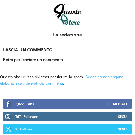
La redazione
LASCIA UN COMMENTO
Entra per lasciare un commento
Questo sito utilizza Akismet per ridurre lo spam.
Scopri come vengono
elaborati i dati derivati dai commenti
.
3,822
Fans
MI PIACE
767
Follower
SEGUI
9
Follower
SEGUI