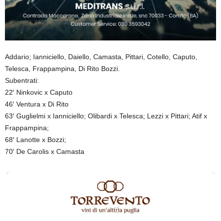
Addario; Ianniciello, Daiello, Camasta, Pittari, Cotello, Caputo,
Telesca, Frappampina, Di Rito Bozzi.
Subentrati:
22′ Ninkovic x Caputo
46′ Ventura x Di Rito
63′ Guglielmi x Ianniciello; Olibardi x Telesca; Lezzi x Pittari; Atif x
Frappampina;
68′ Lanotte x Bozzi;
70′ De Carolis x Camasta