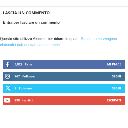
LASCIA UN COMMENTO
Entra per lasciare un commento
Questo sito utilizza Akismet per ridurre lo spam.
Scopri come vengono
elaborati i dati derivati dai commenti
.
3,822
Fans
MI PIACE
767
Follower
SEGUI
9
Follower
SEGUI
299
Iscritti
ISCRIVITI