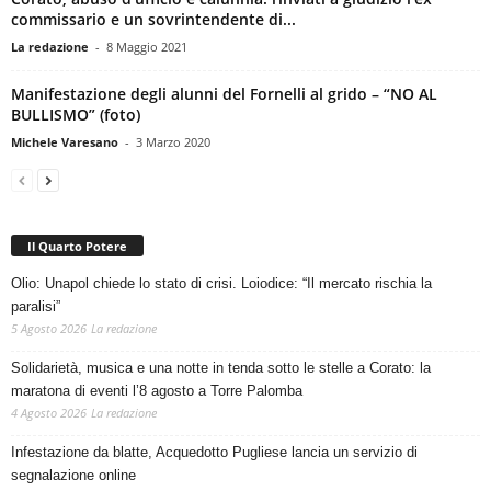
commissario e un sovrintendente di...
La redazione
-
8 Maggio 2021
Manifestazione degli alunni del Fornelli al grido – “NO AL
BULLISMO” (foto)
Michele Varesano
-
3 Marzo 2020
Il Quarto Potere
Olio: Unapol chiede lo stato di crisi. Loiodice: “Il mercato rischia la
paralisi”
5 Agosto 2026
La redazione
Solidarietà, musica e una notte in tenda sotto le stelle a Corato: la
maratona di eventi l’8 agosto a Torre Palomba
4 Agosto 2026
La redazione
Infestazione da blatte, Acquedotto Pugliese lancia un servizio di
segnalazione online