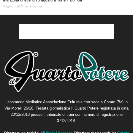
maratona di eventi l’8 agosto a Torre Palomba
4 Agosto 2026
La redazione
Laboratorio Mediatico Associazione Culturale con sede a Corato (Ba) in
Via Morelli 26/28. Testata giornalistica Il Quarto Potere registrata in data
20/12/2018 presso il tribunale di trani con numero di registrazione
3712/2018.