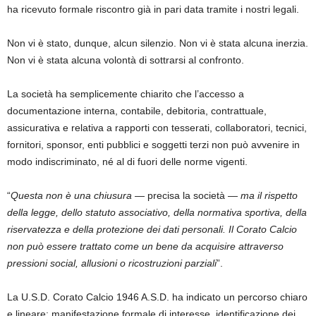
ha ricevuto formale riscontro già in pari data tramite i nostri legali.
Non vi è stato, dunque, alcun silenzio. Non vi è stata alcuna inerzia.
Non vi è stata alcuna volontà di sottrarsi al confronto.
La società ha semplicemente chiarito che l’accesso a
documentazione interna, contabile, debitoria, contrattuale,
assicurativa e relativa a rapporti con tesserati, collaboratori, tecnici,
fornitori, sponsor, enti pubblici e soggetti terzi non può avvenire in
modo indiscriminato, né al di fuori delle norme vigenti.
“
Questa non è una chiusura
— precisa la società —
ma il rispetto
della legge, dello statuto associativo, della normativa sportiva, della
riservatezza e della protezione dei dati personali. Il Corato Calcio
non può essere trattato come un bene da acquisire attraverso
pressioni social, allusioni o ricostruzioni parziali
”.
La U.S.D. Corato Calcio 1946 A.S.D. ha indicato un percorso chiaro
e lineare: manifestazione formale di interesse, identificazione dei