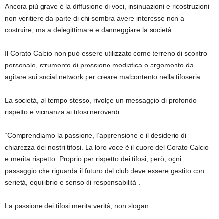
Ancora più grave è la diffusione di voci, insinuazioni e ricostruzioni
non veritiere da parte di chi sembra avere interesse non a
costruire, ma a delegittimare e danneggiare la società.
Il Corato Calcio non può essere utilizzato come terreno di scontro
personale, strumento di pressione mediatica o argomento da
agitare sui social network per creare malcontento nella tifoseria.
La società, al tempo stesso, rivolge un messaggio di profondo
rispetto e vicinanza ai tifosi neroverdi.
“Comprendiamo la passione, l’apprensione e il desiderio di
chiarezza dei nostri tifosi. La loro voce è il cuore del Corato Calcio
e merita rispetto. Proprio per rispetto dei tifosi, però, ogni
passaggio che riguarda il futuro del club deve essere gestito con
serietà, equilibrio e senso di responsabilità”.
La passione dei tifosi merita verità, non slogan.