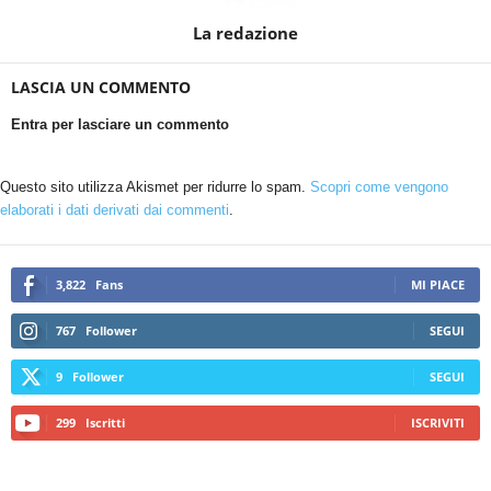
La redazione
LASCIA UN COMMENTO
Entra per lasciare un commento
Questo sito utilizza Akismet per ridurre lo spam.
Scopri come vengono
elaborati i dati derivati dai commenti
.
3,822
Fans
MI PIACE
767
Follower
SEGUI
9
Follower
SEGUI
299
Iscritti
ISCRIVITI