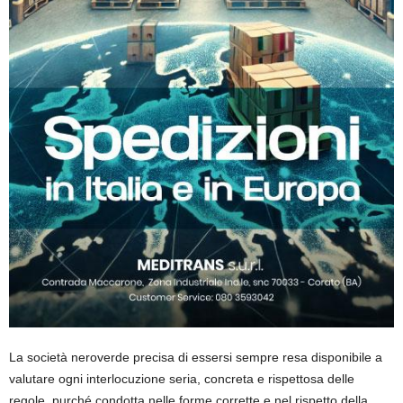
La società neroverde precisa di essersi sempre resa disponibile a
valutare ogni interlocuzione seria, concreta e rispettosa delle
regole, purché condotta nelle forme corrette e nel rispetto della