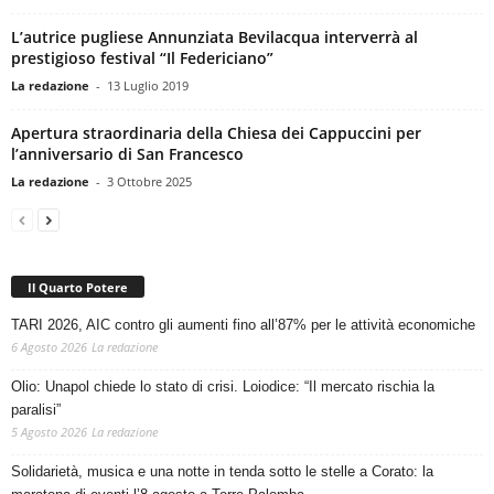
L’autrice pugliese Annunziata Bevilacqua interverrà al
prestigioso festival “Il Federiciano”
La redazione
-
13 Luglio 2019
Apertura straordinaria della Chiesa dei Cappuccini per
l’anniversario di San Francesco
La redazione
-
3 Ottobre 2025
Il Quarto Potere
TARI 2026, AIC contro gli aumenti fino all’87% per le attività economiche
6 Agosto 2026
La redazione
Olio: Unapol chiede lo stato di crisi. Loiodice: “Il mercato rischia la
paralisi”
5 Agosto 2026
La redazione
Solidarietà, musica e una notte in tenda sotto le stelle a Corato: la