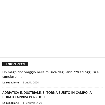
I PIU' CLICCATI
Un magnifico viaggio nella musica dagli anni ‘70 ad oggi: si è
concluso il...
La redazione
-
8 Luglio 2024
ADRIATICA INDUSTRIALE, SI TORNA SUBITO IN CAMPO! A
CORATO ARRIVA POZZUOLI
La redazione
-
1 Febbraio 2020