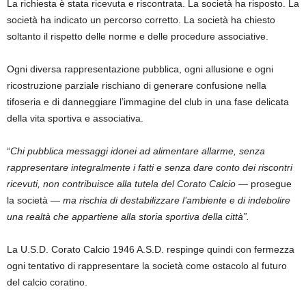
La richiesta è stata ricevuta e riscontrata. La società ha risposto. La
società ha indicato un percorso corretto. La società ha chiesto
soltanto il rispetto delle norme e delle procedure associative.
Ogni diversa rappresentazione pubblica, ogni allusione e ogni
ricostruzione parziale rischiano di generare confusione nella
tifoseria e di danneggiare l’immagine del club in una fase delicata
della vita sportiva e associativa.
“
Chi pubblica messaggi idonei ad alimentare allarme, senza
rappresentare integralmente i fatti e senza dare conto dei riscontri
ricevuti, non contribuisce alla tutela del Corato Calcio
— prosegue
la società —
ma rischia di destabilizzare l’ambiente e di indebolire
una realtà che appartiene alla storia sportiva della città”.
La U.S.D. Corato Calcio 1946 A.S.D. respinge quindi con fermezza
ogni tentativo di rappresentare la società come ostacolo al futuro
del calcio coratino.