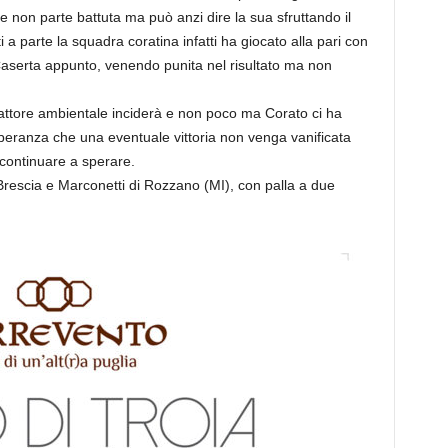
e non parte battuta ma può anzi dire la sua sfruttando il
 parte la squadra coratina infatti ha giocato alla pari con
serta appunto, venendo punita nel risultato ma non
fattore ambientale inciderà e non poco ma Corato ci ha
peranza che una eventuale vittoria non venga vanificata
di continuare a sperare.
i Brescia e Marconetti di Rozzano (MI), con palla a due