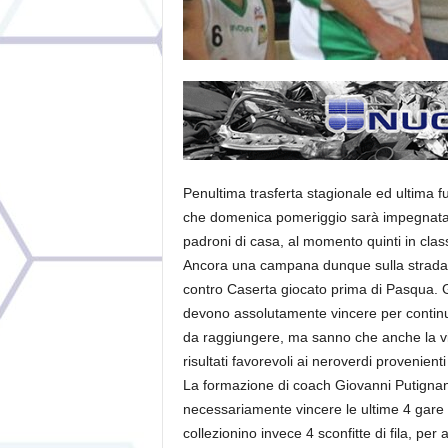
Penultima trasferta stagionale ed ultima fuo
che domenica pomeriggio sarà impegnata s
padroni di casa, al momento quinti in class
Ancora una campana dunque sulla strada de
contro Caserta giocato prima di Pasqua. Gar
devono assolutamente vincere per continua
da raggiungere, ma sanno che anche la vit
risultati favorevoli ai neroverdi provenienti
La formazione di coach Giovanni Putignan
necessariamente vincere le ultime 4 gare
collezionino invece 4 sconfitte di fila, per