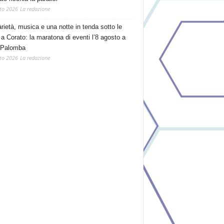
to 2026
La redazione
arietà, musica e una notte in tenda sotto le
 a Corato: la maratona di eventi l’8 agosto a
 Palomba
to 2026
La redazione