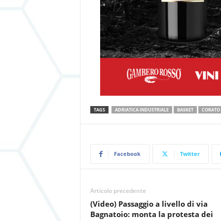
TAGS
ADRIATICA INDUSTRIALE
BASKET
CORATO
Facebook
Twitter
Articolo precedente
(Video) Passaggio a livello di via
Bagnatoio: monta la protesta dei