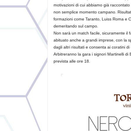
motivazioni di cui abbiamo già raccontato 
non semplice momento campano. Risultati a
formazioni come Taranto, Luiss Roma e Ca
demeritando sul campo.
Non sarà un match facile, sicuramente il 
abituato anche a grandi imprese, con la s
dagli altri risultati e consenta ai coratini 
Arbitreranno la gara i signori Martinelli d
prevista alle ore 18.