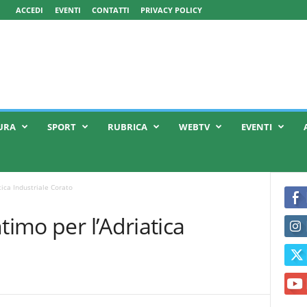
ACCEDI
EVENTI
CONTATTI
PRIVACY POLICY
URA
SPORT
RUBRICA
WEBTV
EVENTI
tica Industriale Corato
timo per l’Adriatica