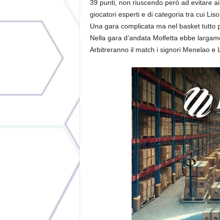
39 punti, non riuscendo però ad evitare ai
giocatori esperti e di categoria tra cui Liso
Una gara complicata ma nel basket tutto 
Nella gara d’andata Molfetta ebbe largam
Arbitreranno il match i signori Menelao e 