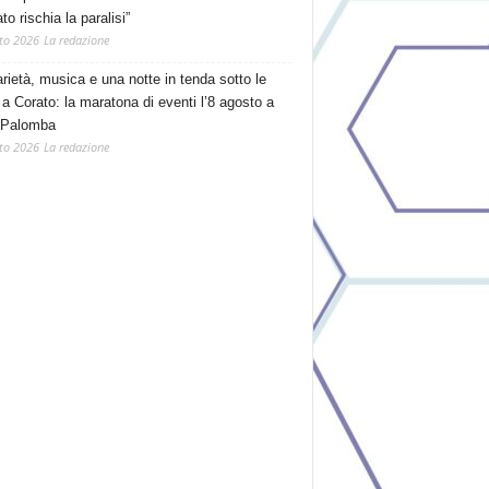
o rischia la paralisi”
to 2026
La redazione
arietà, musica e una notte in tenda sotto le
 a Corato: la maratona di eventi l’8 agosto a
 Palomba
to 2026
La redazione