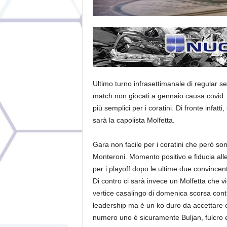
Ultimo turno infrasettimanale di regular 
match non giocati a gennaio causa covid. St
più semplici per i coratini. Di fronte infatt
sarà la capolista Molfetta.
Gara non facile per i coratini che però son
Monteroni. Momento positivo e fiducia alle st
per i playoff dopo le ultime due convincent
Di contro ci sarà invece un Molfetta che vi
vertice casalingo di domenica scorsa cont
leadership ma è un ko duro da accettare e
numero uno è sicuramente Buljan, fulcro