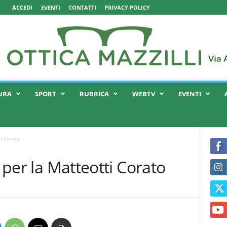
ACCEDI
EVENTI
CONTATTI
PRIVACY POLICY
URA
SPORT
RUBRICA
WEBTV
EVENTI
ti Corato
a per la Matteotti Corato