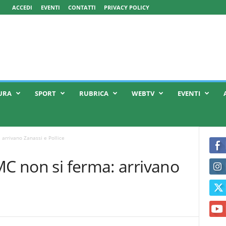
ACCEDI
EVENTI
CONTATTI
PRIVACY POLICY
URA
SPORT
RUBRICA
WEBTV
EVENTI
 arrivano Zanassi e Pollice
MC non si ferma: arrivano