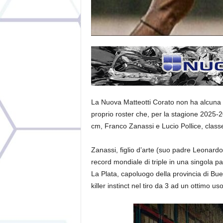
La Nuova Matteotti Corato non ha alcuna 
proprio roster che, per la stagione 2025-2
cm, Franco Zanassi e Lucio Pollice, class
Zanassi, figlio d’arte (suo padre Leonardo
record mondiale di triple in una singola par
La Plata, capoluogo della provincia di Bu
killer instinct nel tiro da 3 ad un ottimo uso