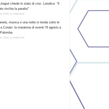
Unapol chiede lo stato di crisi. Loiodice: “Il
o rischia la paralisi”
to 2026
La redazione
arietà, musica e una notte in tenda sotto le
 a Corato: la maratona di eventi l’8 agosto a
 Palomba
to 2026
La redazione