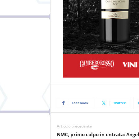
Facebook
Twitter
Articolo precedente
NMC, primo colpo in entrata: Ange