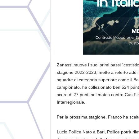
Zanassi muove i suoi primi passi “cestistici”
stagione 2022-2023, mette a referto addirit
squadre di categoria superiore come il Ba
campionato, ha collezionato ben 524 punti 
score di 27 punti nel match contro Cus Fir
Interregionale.
Per la prossima stagione, Franco ha scel
Lucio Pollice Nato a Bari, Pollice potrà r