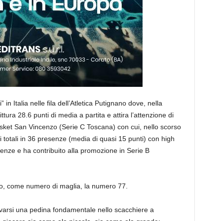
 in Italia nelle fila dell’Atletica Putignano dove, nella
tura 28.6 punti di media a partita e attira l’attenzione di
sket San Vincenzo (Serie C Toscana) con cui, nello scorso
totali in 36 presenze (media di quasi 15 punti) con high
enze e ha contribuito alla promozione in Serie B
to, come numero di maglia, la numero 77.
ilevarsi una pedina fondamentale nello scacchiere a