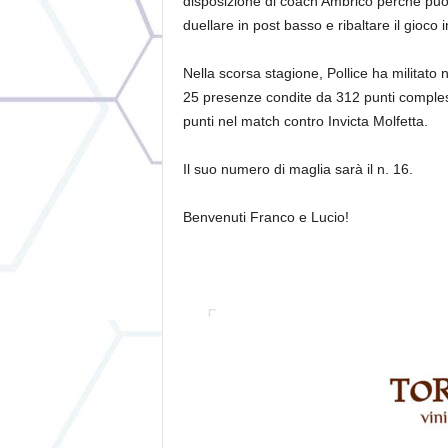
disposizione di coach Ambrico perché può
duellare in post basso e ribaltare il gioco 
Nella scorsa stagione, Pollice ha militato 
25 presenze condite da 312 punti complessi
punti nel match contro Invicta Molfetta.
Il suo numero di maglia sarà il n. 16.
Benvenuti Franco e Lucio!