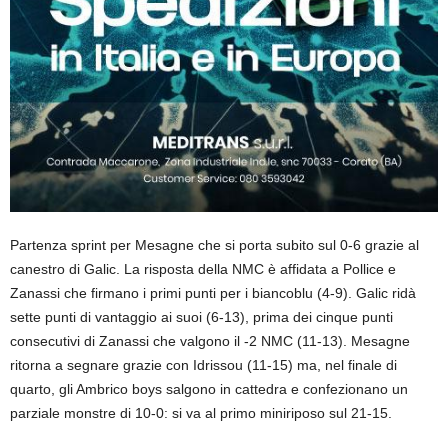
Partenza sprint per Mesagne che si porta subito sul 0-6 grazie al
canestro di Galic. La risposta della NMC è affidata a Pollice e
Zanassi che firmano i primi punti per i biancoblu (4-9). Galic ridà
sette punti di vantaggio ai suoi (6-13), prima dei cinque punti
consecutivi di Zanassi che valgono il -2 NMC (11-13). Mesagne
ritorna a segnare grazie con Idrissou (11-15) ma, nel finale di
quarto, gli Ambrico boys salgono in cattedra e confezionano un
parziale monstre di 10-0: si va al primo miniriposo sul 21-15.