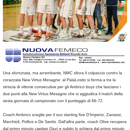
Una sfortunata, ma arrembante, NMC sfiora il colpaccio contro la
corazzata New Virtus Mesagne: al PalaLosito si ferma a tre la
striscia di vittorie consecutive per gli Ambrico boys che lasciano i
due punti alla New Virtus Mesagne che si aggiudica il match della
sesta giornata di campionato con il punteggio di 66-72.
Coach Ambrico sceglie per il suo starting five D’Imperio, Zanassi,
Marchioli, Pollice e De Santis. Dall’altra parte, coach Olive recupera
dal primo minuto capitan Giuri e subito lo schiera dal primo minuto