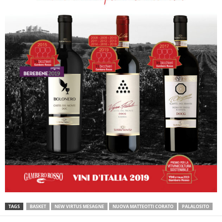
TAGS
BASKET
NEW VIRTUS MESAGNE
NUOVA MATTEOTTI CORATO
PALALOSITO