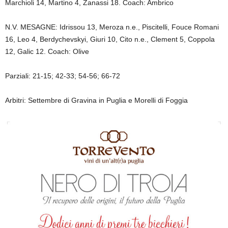
Marchioli 14, Martino 4, Zanassi 18. Coach: Ambrico
N.V. MESAGNE: Idrissou 13, Meroza n.e., Piscitelli, Fouce Romani
16, Leo 4, Berdychevskyi, Giuri 10, Cito n.e., Clement 5, Coppola
12, Galic 12. Coach: Olive
Parziali: 21-15; 42-33; 54-56; 66-72
Arbitri: Settembre di Gravina in Puglia e Morelli di Foggia