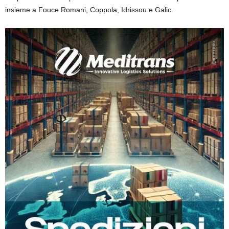
insieme a Fouce Romani, Coppola, Idrissou e Galic.