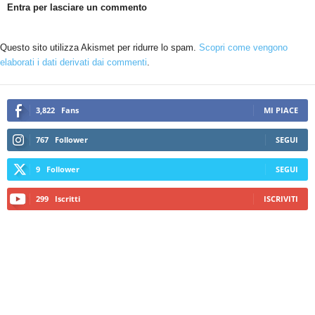
Entra per lasciare un commento
Questo sito utilizza Akismet per ridurre lo spam.
Scopri come vengono
elaborati i dati derivati dai commenti
.
3,822
Fans
MI PIACE
767
Follower
SEGUI
9
Follower
SEGUI
299
Iscritti
ISCRIVITI