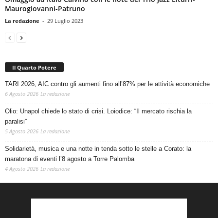
Maurogiovanni-Patruno
La redazione
-
29 Luglio 2023
Il Quarto Potere
TARI 2026, AIC contro gli aumenti fino all’87% per le attività economiche
6 Agosto 2026
La redazione
Olio: Unapol chiede lo stato di crisi. Loiodice: “Il mercato rischia la
paralisi”
5 Agosto 2026
La redazione
Solidarietà, musica e una notte in tenda sotto le stelle a Corato: la
maratona di eventi l’8 agosto a Torre Palomba
4 Agosto 2026
La redazione