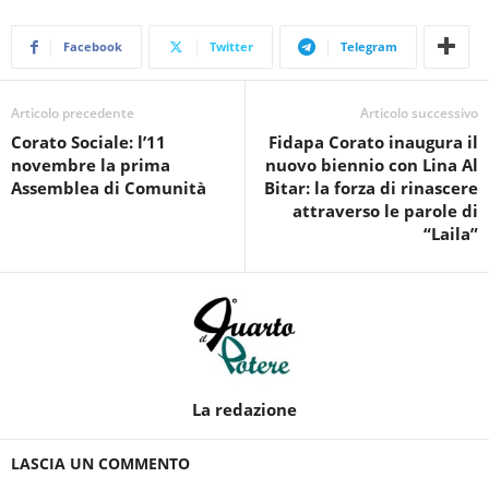
Facebook
Twitter
Telegram
Articolo precedente
Articolo successivo
Corato Sociale: l’11
Fidapa Corato inaugura il
novembre la prima
nuovo biennio con Lina Al
Assemblea di Comunità
Bitar: la forza di rinascere
attraverso le parole di
“Laila”
La redazione
LASCIA UN COMMENTO