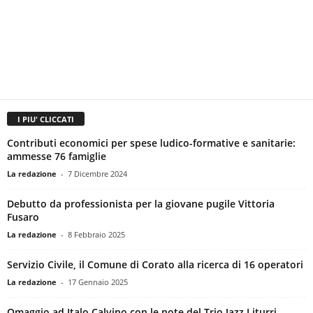
I PIU' CLICCATI
Contributi economici per spese ludico-formative e sanitarie:
ammesse 76 famiglie
La redazione
-
7 Dicembre 2024
Debutto da professionista per la giovane pugile Vittoria
Fusaro
La redazione
-
8 Febbraio 2025
Servizio Civile, il Comune di Corato alla ricerca di 16 operatori
La redazione
-
17 Gennaio 2025
Omaggio ad Italo Calvino con le note del Trio Jazz Liturri-