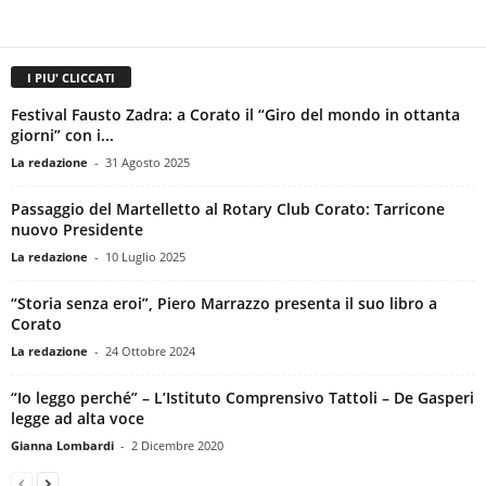
I PIU' CLICCATI
Festival Fausto Zadra: a Corato il “Giro del mondo in ottanta
giorni” con i...
La redazione
-
31 Agosto 2025
Passaggio del Martelletto al Rotary Club Corato: Tarricone
nuovo Presidente
La redazione
-
10 Luglio 2025
“Storia senza eroi”, Piero Marrazzo presenta il suo libro a
Corato
La redazione
-
24 Ottobre 2024
“Io leggo perché” – L’Istituto Comprensivo Tattoli – De Gasperi
legge ad alta voce
Gianna Lombardi
-
2 Dicembre 2020