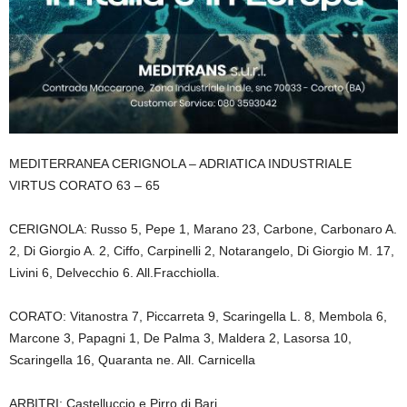
MEDITERRANEA CERIGNOLA – ADRIATICA INDUSTRIALE
VIRTUS CORATO 63 – 65
CERIGNOLA: Russo 5, Pepe 1, Marano 23, Carbone, Carbonaro A.
2, Di Giorgio A. 2, Ciffo, Carpinelli 2, Notarangelo, Di Giorgio M. 17,
Livini 6, Delvecchio 6. All.Fracchiolla.
CORATO: Vitanostra 7, Piccarreta 9, Scaringella L. 8, Membola 6,
Marcone 3, Papagni 1, De Palma 3, Maldera 2, Lasorsa 10,
Scaringella 16, Quaranta ne. All. Carnicella
ARBITRI: Castelluccio e Pirro di Bari