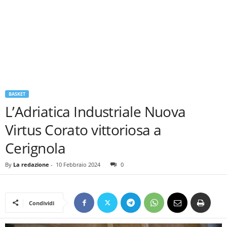
BASKET
L’Adriatica Industriale Nuova
Virtus Corato vittoriosa a
Cerignola
By
La redazione
-
10 Febbraio 2024
0
Condividi