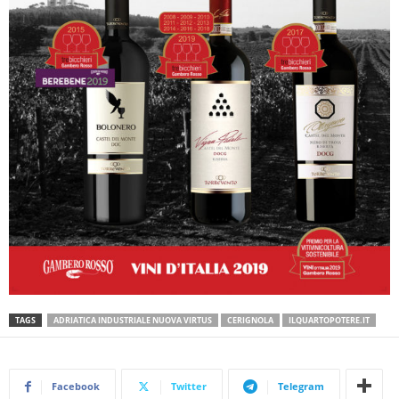
TAGS
ADRIATICA INDUSTRIALE NUOVA VIRTUS
CERIGNOLA
ILQUARTOPOTERE.IT
Facebook
Twitter
Telegram