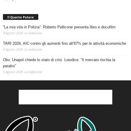
Il Quarto Potere
“La mia vita in Polizia”: Roberto Pellicone presenta libro e docufilm
8 Agosto 2026
La redazione
TARI 2026, AIC contro gli aumenti fino all’87% per le attività economiche
6 Agosto 2026
La redazione
Olio: Unapol chiede lo stato di crisi. Loiodice: “Il mercato rischia la
paralisi”
5 Agosto 2026
La redazione