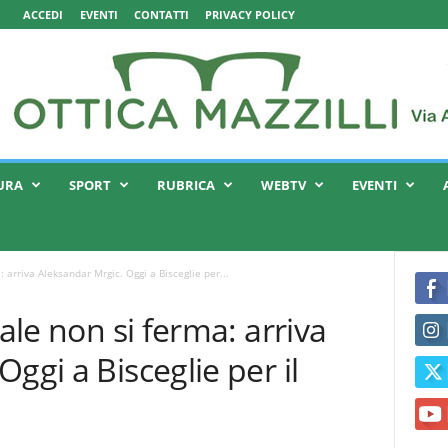
ACCEDI
EVENTI
CONTATTI
PRIVACY POLICY
URA
SPORT
RUBRICA
WEBTV
EVENTI
: arriva Aleksandar Mrgic. Oggi a Bisceglie per...
iale non si ferma: arriva
ggi a Bisceglie per il