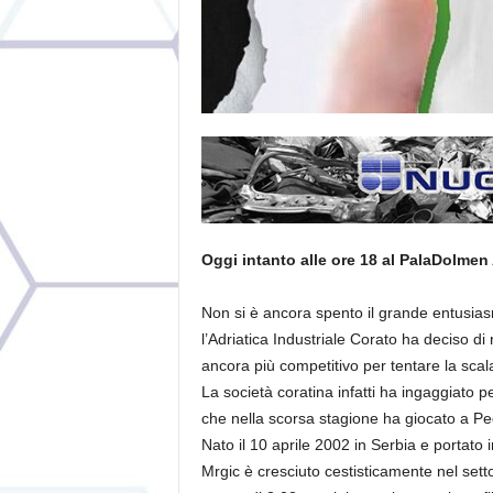
Oggi intanto alle ore 18 al PalaDolmen 
Non si è ancora spento il grande entusiasm
l’Adriatica Industriale Corato ha deciso di 
ancora più competitivo per tentare la scalat
La società coratina infatti ha ingaggiato pe
che nella scorsa stagione ha giocato a Pegl
Nato il 10 aprile 2002 in Serbia e portato 
Mrgic è cresciuto cestisticamente nel set