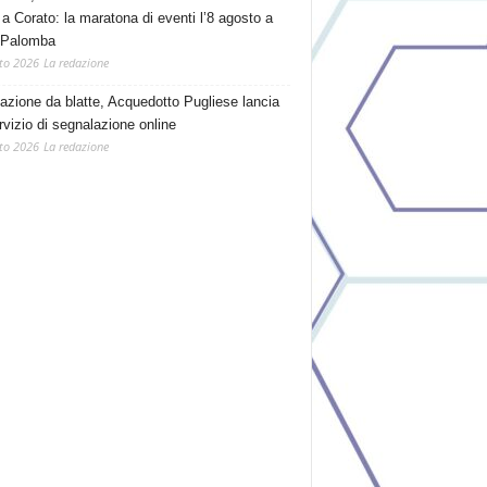
 a Corato: la maratona di eventi l’8 agosto a
 Palomba
to 2026
La redazione
tazione da blatte, Acquedotto Pugliese lancia
rvizio di segnalazione online
to 2026
La redazione