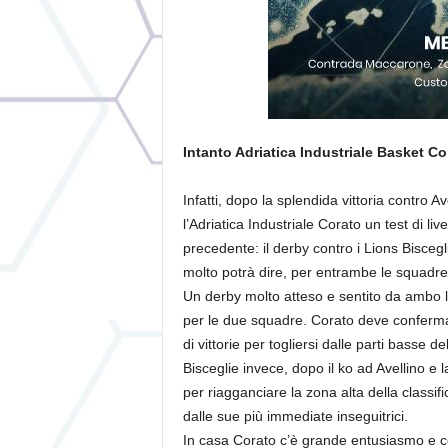
Intanto Adriatica Industriale Basket Co
Infatti, dopo la splendida vittoria contro Av
l’Adriatica Industriale Corato un test di 
precedente: il derby contro i Lions Bisceg
molto potrà dire, per entrambe le squadre
Un derby molto atteso e sentito da ambo l
per le due squadre. Corato deve confermars
di vittorie per togliersi dalle parti basse d
Bisceglie invece, dopo il ko ad Avellino e l
per riagganciare la zona alta della classi
dalle sue più immediate inseguitrici.
In casa Corato c’è grande entusiasmo e co