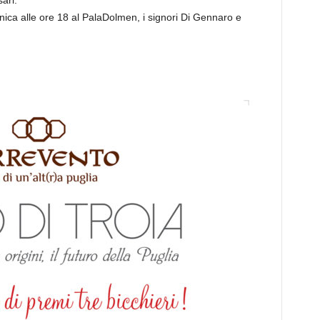
ari.
ica alle ore 18 al PalaDolmen, i signori Di Gennaro e