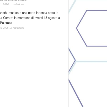
to 2026
La redazione
arietà, musica e una notte in tenda sotto le
 a Corato: la maratona di eventi l’8 agosto a
 Palomba
to 2026
La redazione