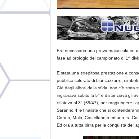
Era necessaria una prova maiuscola ed una v
fase ad orologio del campionato di 1^ divi
È stata una strepitosa prestazione e cons
pubblico colorato di biancazzurro, simboli
Già dagli albori della sfida, non c’è stata
ingranava subito la 5^ e distanziava gli av
rifiatava al 3° (69/47), per raggiungere l’ap
Saranno 4 le finaliste che si contenderanno
Corato, Mola, Castellaneta ed una tra Cal
Ed ora a tutta birra per la conquista dell