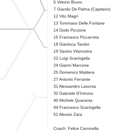
5 Vittorio Bruno
7 Giando De Palma (Capitano)
12 Vito Magrì
13 Tommaso Delle Fontane
14 Dodo Piccione
15 Francesco Piccarreta
18 Gianluca Tandoi
19 Savino Vitanostra
22 Luigi Scaringella
24 Gianni Marcone
25 Domenico Maldera
27 Antonio Ferrante
31 Alessandro Lasorsa
32 Gabriele D’Introno
40 Michele Quaranta
44 Francesco Scaringella
51 Alessio Zara
Coach: Felice Carnicella