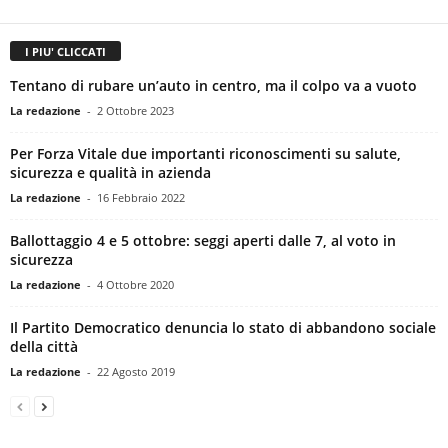
I PIU' CLICCATI
Tentano di rubare un’auto in centro, ma il colpo va a vuoto
La redazione
-
2 Ottobre 2023
Per Forza Vitale due importanti riconoscimenti su salute,
sicurezza e qualità in azienda
La redazione
-
16 Febbraio 2022
Ballottaggio 4 e 5 ottobre: seggi aperti dalle 7, al voto in
sicurezza
La redazione
-
4 Ottobre 2020
Il Partito Democratico denuncia lo stato di abbandono sociale
della città
La redazione
-
22 Agosto 2019