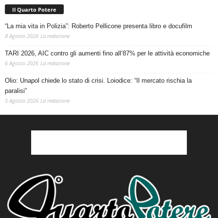
Il Quarto Potere
“La mia vita in Polizia”: Roberto Pellicone presenta libro e docufilm
8 Agosto 2026
La redazione
TARI 2026, AIC contro gli aumenti fino all’87% per le attività economiche
6 Agosto 2026
La redazione
Olio: Unapol chiede lo stato di crisi. Loiodice: “Il mercato rischia la
paralisi”
5 Agosto 2026
La redazione