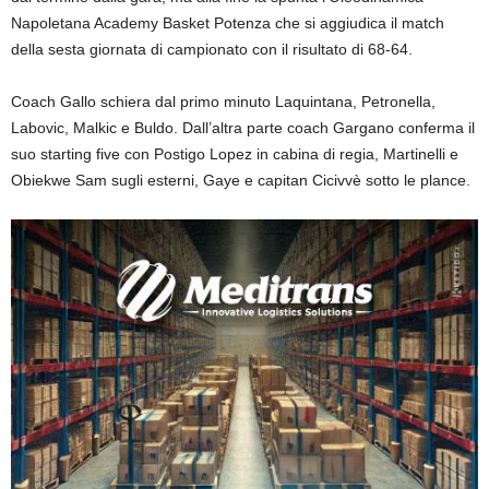
Napoletana Academy Basket Potenza che si aggiudica il match
della sesta giornata di campionato con il risultato di 68-64.
Coach Gallo schiera dal primo minuto Laquintana, Petronella,
Labovic, Malkic e Buldo. Dall’altra parte coach Gargano conferma il
suo starting five con Postigo Lopez in cabina di regia, Martinelli e
Obiekwe Sam sugli esterni, Gaye e capitan Cicivvè sotto le plance.