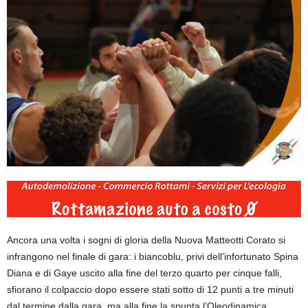
Ancora una volta i sogni di gloria della Nuova Matteotti Corato si
infrango
no nel finale di gara: i biancoblu, privi dell’infortunato Spina
Diana e di Gaye uscito
alla fine del
terzo quarto per cinque falli,
sfiorano il colpaccio dopo essere stati sotto di 12 punti a tre minuti
dal termine dalla gara, ma alla fine la spunta l’Oleodinamica