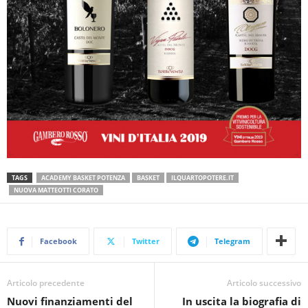
TAGS
ACADEMY BASKET POTENZA
BASKET
ILQUARTOPOTERE.IT
NUOVA MATTEOTTI CORATO
Facebook
Twitter
Telegram
Articolo precedente
Articolo successivo
Nuovi finanziamenti del
In uscita la biografia di