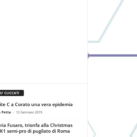
IU' CLICCATI
ite C a Corato una vera epidemia
a Petta
-
12 Gennaio 2019
oria Fusaro, trionfa alla Christmas
K1 semi-pro di pugilato di Roma