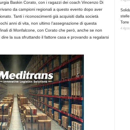
Murgia Baskin Corato, con i ragazzi dei coach Vincenzo Di
vano da campioni regionali a questo evento dopo aver
Solid
stelle
ionato. Tanti i riconoscimenti già acquisiti dalla società
Torre
ochi anni di vita, non ultimo l’assegnazione di questa
4 Agos
e finali di Monfalcone, con Corato che però, anche se non
i dire la sua sfruttando il fattore casa e provando a regalarsi