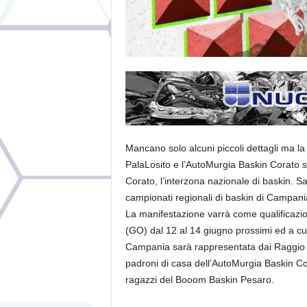
Mancano solo alcuni piccoli dettagli ma la 
PalaLosito e l’AutoMurgia Baskin Corato s
Corato, l’interzona nazionale di baskin. Sa
campionati regionali di baskin di Campan
La manifestazione varrà come qualificazio
(GO) dal 12 al 14 giugno prossimi ed a cui 
Campania sarà rappresentata dai Raggio S
padroni di casa dell’AutoMurgia Baskin C
ragazzi del Booom Baskin Pesaro.