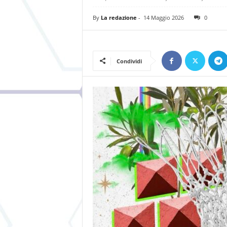
By
La redazione
-
14 Maggio 2026
0
Condividi