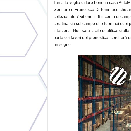
Tanta la voglia di fare bene in casa Auto
Gennaro e Francesco Di Tommaso che arri
collezionato 7 vittorie in 8 incontri di camp
coratina sia sul campo che fuori nei suoi p
interzona. Non sarà facile qualificarsi all
parte coi favori del pronostico, cercherà d
un sogno.