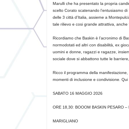
Marulli che ha presentato la propria candid
scelto Corato scatenando l’entusiasmo di tut
delle 3 città d’Italia, assieme a Montepul
tale rilievo e cosi grande attrattiva, anche t
Ricordiamo che Baskin è l’acronimo di Bask
normodotati ed altri con disabilità, ex gio
uomini e donne, ragazzi e ragazze, insiem
sociale dove si abbattono tutte le barriere,
Ricco il programma della manifestazione, 
momenti di inclusione e condivisione. Qui
SABATO 16 MAGGIO 2026
ORE 18,30:
BOOOM BASKIN PESARO – 
MARIGLIANO