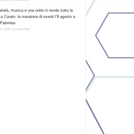
arietà, musica e una notte in tenda sotto le
 a Corato: la maratona di eventi l’8 agosto a
 Palomba
to 2026
La redazione