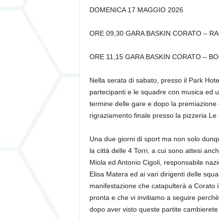
DOMENICA 17 MAGGIO 2026
ORE 09,30 GARA BASKIN CORATO – R
ORE 11,15 GARA BASKIN CORATO – B
Nella serata di sabato, presso il Park Hotel
partecipanti e le squadre con musica ed u
termine delle gare e dopo la premiazione d
rigraziamento finale presso la pizzeria Le
Una due giorni di sport ma non solo dunq
la città delle 4 Torri, a cui sono attesi an
Miola ed Antonio Cigoli, responsabile nazio
Elisa Matera ed ai vari dirigenti delle squad
manifestazione che catapulterà a Corato il
pronta e che vi invitiamo a seguire perch
dopo aver visto queste partite cambierete