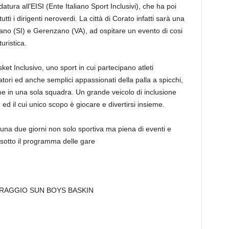
atura all’EISI (Ente Italiano Sport Inclusivi), che ha poi
ti i dirigenti neroverdi. La città di Corato infatti sarà una
ciano (SI) e Gerenzano (VA), ad ospitare un evento di cosi
uristica.
et Inclusivo, uno sport in cui partecipano atleti
catori ed anche semplici appassionati della palla a spicchi,
e in una sola squadra. Un grande veicolo di inclusione
 ed il cui unico scopo è giocare e divertirsi insieme.
una due giorni non solo sportiva ma piena di eventi e
 sotto il programma delle gare
RAGGIO SUN BOYS BASKIN