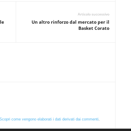
Articolo successivo
le
Un altro rinforzo dal mercato per il
Basket Corato
Scopri come vengono elaborati i dati derivati dai commenti
.