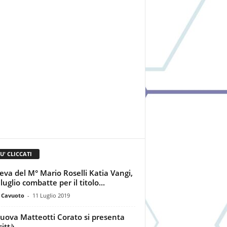
IU' CLICCATI
lieva del M° Mario Roselli Katia Vangi,
 luglio combatte per il titolo...
a Cavuoto
-
11 Luglio 2019
uova Matteotti Corato si presenta
città