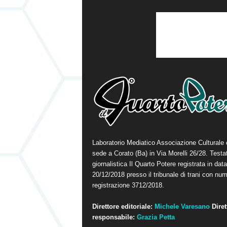
Laboratorio Mediatico Associazione Culturale
sede a Corato (Ba) in Via Morelli 26/28. Testa
giornalistica Il Quarto Potere registrata in data
20/12/2018 presso il tribunale di trani con num
registrazione 3712/2018.
Direttore editoriale:
Michele Varesano
Diret
responsabile:
Grazia Petta