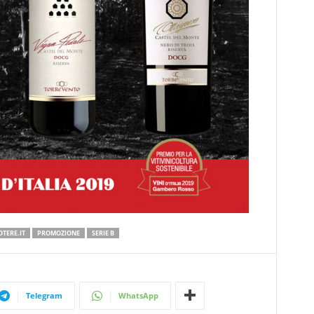
TERE.IT
PROMOZIONE
SERIE B
Telegram
WhatsApp