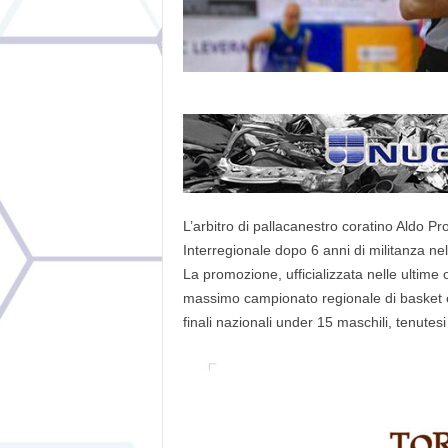
L’arbitro di pallacanestro coratino Aldo 
Interregionale dopo 6 anni di militanza n
La promozione, ufficializzata nelle ultime o
massimo campionato regionale di basket e 
finali nazionali under 15 maschili, tenutesi