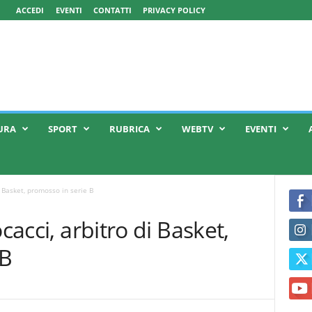
ACCEDI
EVENTI
CONTATTI
PRIVACY POLICY
URA
SPORT
RUBRICA
WEBTV
EVENTI
i Basket, promosso in serie B
cacci, arbitro di Basket,
 B