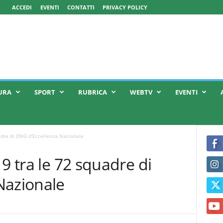
ACCEDI
EVENTI
CONTATTI
PRIVACY POLICY
URA
SPORT
RUBRICA
WEBTV
EVENTI
adre di DNG d’Eccellenza Nazionale
9 tra le 72 squadre di
Nazionale