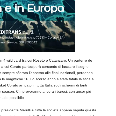
 con 4 wild card tra cui Roseto e Catanzaro. Un parterre de
 a cui Corato parteciperà cercando di lasciare il segno.
 sempre sfiorato l’accesso alle finali nazionali, perdendo
a le magnfiche 16. Lo scorso anno è stata fatale la sfida a
t Corato arrivato in tutta Italia sugli schermi di tanti
ar season. Ci riproveranno ancora i baresi, con ancor più
n alto possibile
 presidente Marulli e tutta la società appena saputa questa