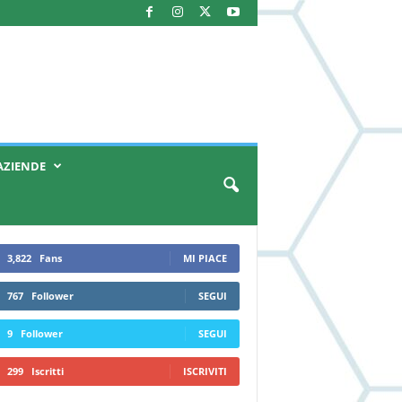
AZIENDE
3,822
Fans
MI PIACE
767
Follower
SEGUI
9
Follower
SEGUI
299
Iscritti
ISCRIVITI