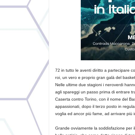
72 in tutto le aventi diritto a partecipare
roi, un vero e proprio gran galà del basket
Nelle ultime due stagioni i neroverdi hanno
agli spareggi un passo prima di entrare tr
Caserta contro Torino, con il nome del Baske
appassionati, dopo il terzo posto in regul
voglia ed ancor più fame, ad arrivare più i
Grande ovviamente la soddisfazione per il