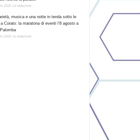
to 2026
La redazione
arietà, musica e una notte in tenda sotto le
 a Corato: la maratona di eventi l’8 agosto a
 Palomba
to 2026
La redazione