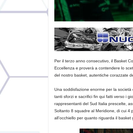
Per il terzo anno consecutivo, il Basket Co
Eccellenza e proverà a contendere lo scettr
del nostro basket, autentiche corazzate del
Una soddisfazione enorme per la società co
tanti sforzi e sacrifici fin qui fatti verso i
rappresentanti del Sud Italia prescelte, as
Soltanto 8 squadre al Meridione, di cui 4 p
all’occhiello per quanto riguarda il basket 