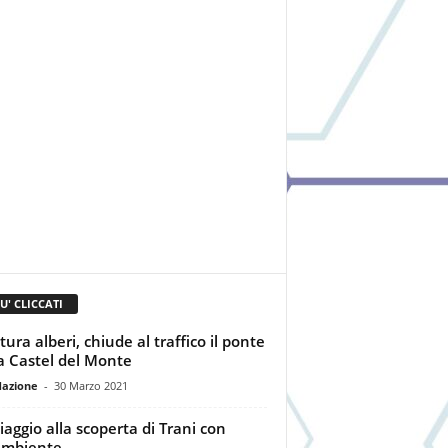
IU' CLICCATI
tura alberi, chiude al traffico il ponte
ia Castel del Monte
dazione
-
30 Marzo 2021
iaggio alla scoperta di Trani con
ambiente