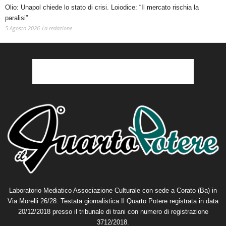
Olio: Unapol chiede lo stato di crisi. Loiodice: “Il mercato rischia la
paralisi”
5 Agosto 2026
La redazione
Laboratorio Mediatico Associazione Culturale con sede a Corato (Ba) in
Via Morelli 26/28. Testata giornalistica Il Quarto Potere registrata in data
20/12/2018 presso il tribunale di trani con numero di registrazione
3712/2018.