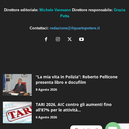
Direttore editoriale:
Michele Varesano
Direttore responsabile:
Grazia
Petta
Contattaci:
redazione@ilquartopotere.it
ALTRE NOTIZIE
“La mia vita in Polizia”: Roberto Pellicone
presenta libro e docufilm
8 Agosto 2026
TARI 2026, AIC contro gli aumenti fino
all’87% per le attività...
6 Agosto 2026