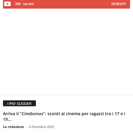
299
Iscritti
ISCRIVITI
I PIU' CLICCATI
Arriva il “Cinebonus”: sconti al cinema per ragazzi tra i 17 e i
19...
La redazione
-
4 Dicembre 2023