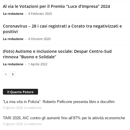
Al via le Votazioni per il Premio “Luce d’Impresa” 2024
La redazione
-
4 Febbraio 2025
Coronavirus – 28 i casi registrati a Corato tra negativizzati e
positivi
La redazione
-
4 Ottobre 2020
(Foto) Autismo e inclusione sociale: Despar Centro-Sud
rinnova “Buono e Solidale”
La redazione
-
1 Aprile 2022
Il Quarto Potere
“La mia vita in Polizia”: Roberto Pellicone presenta libro e docufilm
8 Agosto 2026
La redazione
TARI 2026, AIC contro gli aumenti fino all’87% per le attività economiche
6 Agosto 2026
La redazione