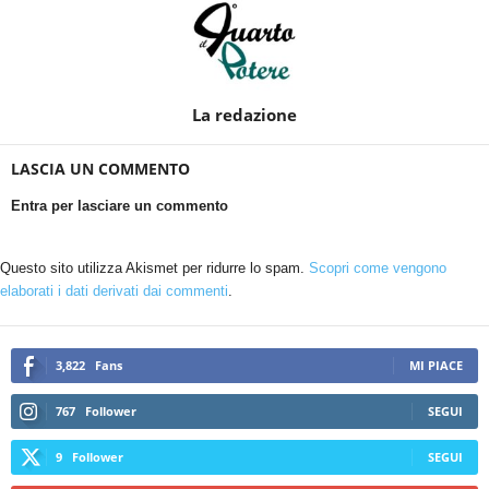
La redazione
LASCIA UN COMMENTO
Entra per lasciare un commento
Questo sito utilizza Akismet per ridurre lo spam.
Scopri come vengono
elaborati i dati derivati dai commenti
.
3,822
Fans
MI PIACE
767
Follower
SEGUI
9
Follower
SEGUI