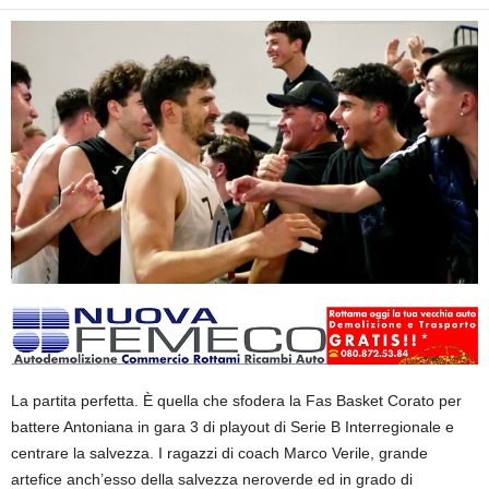
La partita perfetta. È quella che sfodera la Fas Basket Corato per
battere Antoniana in gara 3 di playout di Serie B Interregionale e
centrare la salvezza. I ragazzi di coach Marco Verile, grande
artefice anch’esso della salvezza neroverde ed in grado di