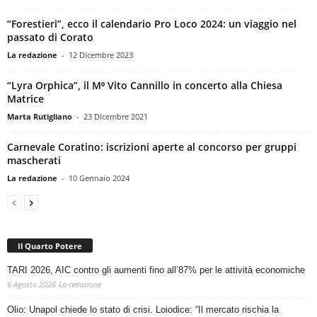
“Forestieri”, ecco il calendario Pro Loco 2024: un viaggio nel
passato di Corato
La redazione
-
12 Dicembre 2023
“Lyra Orphica”, il M⁰ Vito Cannillo in concerto alla Chiesa
Matrice
Marta Rutigliano
-
23 Dicembre 2021
Carnevale Coratino: iscrizioni aperte al concorso per gruppi
mascherati
La redazione
-
10 Gennaio 2024
Il Quarto Potere
TARI 2026, AIC contro gli aumenti fino all’87% per le attività economiche
6 Agosto 2026
La redazione
Olio: Unapol chiede lo stato di crisi. Loiodice: “Il mercato rischia la