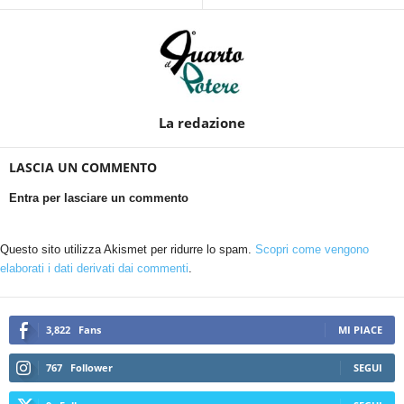
La redazione
LASCIA UN COMMENTO
Entra per lasciare un commento
Questo sito utilizza Akismet per ridurre lo spam.
Scopri come vengono
elaborati i dati derivati dai commenti
.
3,822
Fans
MI PIACE
767
Follower
SEGUI