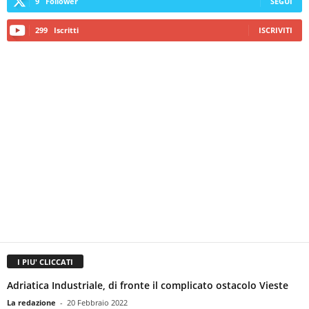
9
Follower
SEGUI
299
Iscritti
ISCRIVITI
I PIU' CLICCATI
Adriatica Industriale, di fronte il complicato ostacolo Vieste
La redazione
-
20 Febbraio 2022