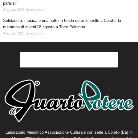
paralisi”
5 Agosto 2026
La redazione
Solidarietà, musica e una notte in tenda sotto le stelle a Corato: la
maratona di eventi l’8 agosto a Torre Palomba
4 Agosto 2026
La redazione
Laboratorio Mediatico Associazione Culturale con sede a Corato (Ba) in