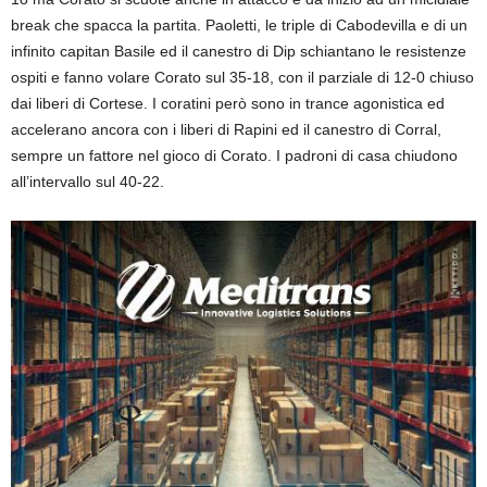
break che spacca la partita. Paoletti, le triple di Cabodevilla e di un
infinito capitan Basile ed il canestro di Dip schiantano le resistenze
ospiti e fanno volare Corato sul 35-18, con il parziale di 12-0 chiuso
dai liberi di Cortese. I coratini però sono in trance agonistica ed
accelerano ancora con i liberi di Rapini ed il canestro di Corral,
sempre un fattore nel gioco di Corato. I padroni di casa chiudono
all’intervallo sul 40-22.