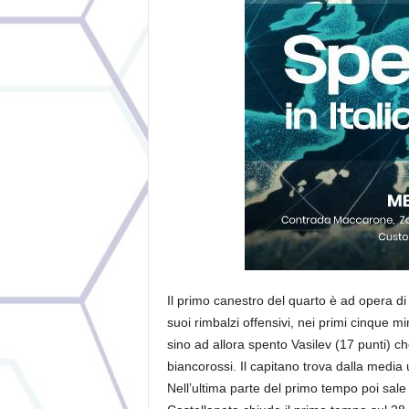
Il primo canestro del quarto è ad opera di
suoi rimbalzi offensivi, nei primi cinque mi
sino ad allora spento Vasilev (17 punti) ch
biancorossi. Il capitano trova dalla media
Nell’ultima parte del primo tempo poi sal