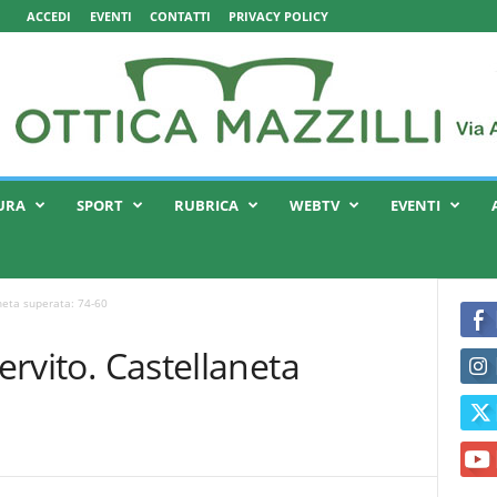
ACCEDI
EVENTI
CONTATTI
PRIVACY POLICY
URA
SPORT
RUBRICA
WEBTV
EVENTI
aneta superata: 74-60
servito. Castellaneta