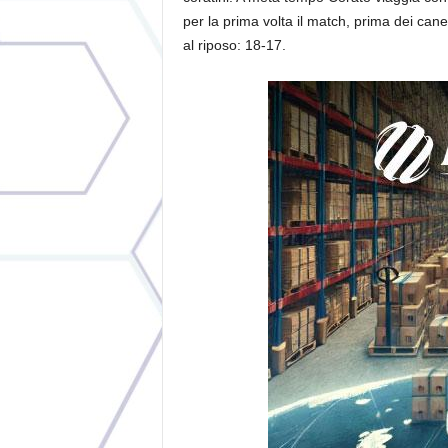
per la prima volta il match, prima dei can
al riposo: 18-17.