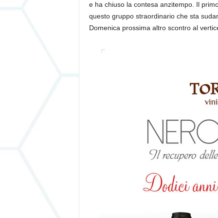
e ha chiuso la contesa anzitempo. Il primo
questo gruppo straordinario che sta sudan
Domenica prossima altro scontro al vertice