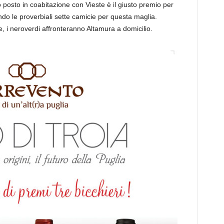
 posto in coabitazione con Vieste è il giusto premio per
do le proverbiali sette camicie per questa maglia.
, i neroverdi affronteranno Altamura a domicilio.