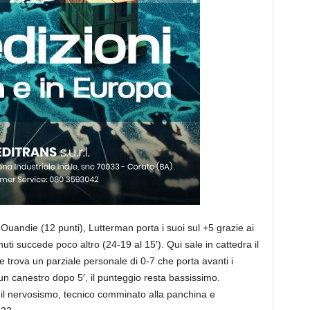
 Ouandie (12 punti), Lutterman porta i suoi sul +5 grazie ai
nuti succede poco altro (24-19 al 15′). Qui sale in cattedra il
e trova un parziale personale di 0-7 che porta avanti i
 un canestro dopo 5′, il punteggio resta bassissimo.
e il nervosismo, tecnico comminato alla panchina e