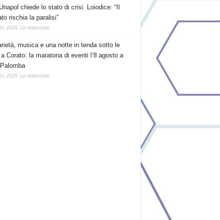
Unapol chiede lo stato di crisi. Loiodice: “Il
o rischia la paralisi”
to 2026
La redazione
arietà, musica e una notte in tenda sotto le
 a Corato: la maratona di eventi l’8 agosto a
 Palomba
to 2026
La redazione